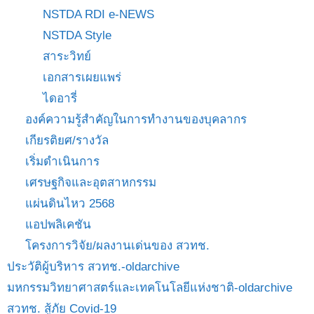
NSTDA RDI e-NEWS
NSTDA Style
สาระวิทย์
เอกสารเผยแพร่
ไดอารี่
องค์ความรู้สำคัญในการทำงานของบุคลากร
เกียรติยศ/รางวัล
เริ่มดำเนินการ
เศรษฐกิจและอุตสาหกรรม
แผ่นดินไหว 2568
แอปพลิเคชัน
โครงการวิจัย/ผลงานเด่นของ สวทช.
ประวัติผู้บริหาร สวทช.-oldarchive
มหกรรมวิทยาศาสตร์และเทคโนโลยีแห่งชาติ-oldarchive
สวทช. สู้ภัย Covid-19