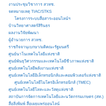
งานประชุมวิชาการ สวทช.
จดหมายเหตุ TIAC/STKS
โครงการระบบสื่อสาระออนไลน์ฯ
บ้านวิทยาศาสตร์สิรินธร
ผลงานวิจัยพัฒนา
ผู้อำนวยการ สวทช.
ราชกิจจานุเบกษา/มติคณะรัฐมนตรี
ศูนย์นาโนเทคโนโลยีแห่งชาติ
ศูนย์พันธุวิศวกรรมและเทคโนโลยีชีวภาพแห่งชาติ
ศูนย์เทคโนโลยีพลังงานแห่งชาติ
ศูนย์เทคโนโลยีอิเล็กทรอนิกส์และคอมพิวเตอร์แห่งชาติ
ศูนย์เทคโนโลยีไมโครอิเล็กทรอนิกส์ (TMEC)
ศูนย์เทคโนโลยีโลหะและวัสดุแห่งชาติ
สถาบันการจัดการเทคโนโลยีและนวัตกรรมเกษตร (สท.)
สื่อสิ่งพิมพ์ สื่อเผยแพร่ออนไลน์