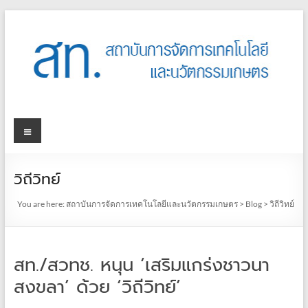
วิถีวิทย์
You are here:
สถาบันการจัดการเทคโนโลยีและนวัตกรรมเกษตร
>
Blog
>
วิถีวิทย์
สท./สวทช. หนุน ‘เสริมแกร่งชาวนา
สงขลา’ ด้วย ‘วิถีวิทย์’