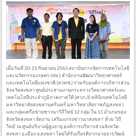
เมื่อวันที่ 20-21 กันยายน 2563 สถาบันการจัดการเทคโนโลยี
และนวัตกรรมเกษตร (สท.) สำนักงานพัฒนาวิทยาศาสตร์
และเทคโนโลยีแห่งชาติ (สวทช.) ร่วมกับองค์การบริหารส่วน
จังหวัดสงขลา ศูนย์ประสานงานกระทรวงวิทยาศาสตร์และ
เทคโนโลยีประจำภูมิภาคภาคใต้ (ศวภ.3) คลินิกเทคโนโลยี
มหาวิทยาลัยสงขลานครินทร์ มหาวิทยาลัยราชภัฎสงขลา
และกลุ่มเครือข่ายชาวนาวิถีวิทย์ 12 กลุ่ม ใน 11 อำเภอของ
จังหวัดสงขลา จัดงาน ‘เสริมแกร่งชาวนาสงขลา’ ด้วย ‘วิถี
วิทย์’ ณ ศูนย์บริบาลผู้สูงอายุ องค์การบริหารส่วนจังหวัด
สงขลา อ.เมือง จ.สงขลา โดยได้รับเกียรติจากนายจารุวัฒน์