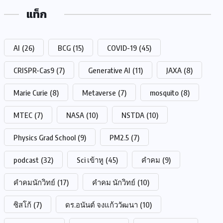
แท็ก
AI
(26)
BCG
(15)
COVID-19
(45)
CRISPR-Cas9
(7)
Generative AI
(11)
JAXA
(8)
Marie Curie
(8)
Metaverse
(7)
mosquito
(8)
MTEC
(7)
NASA
(10)
NSTDA
(10)
Physics Grad School
(9)
PM2.5
(7)
podcast
(32)
Sci เข้าหู
(45)
คำคม
(9)
คำคมนักวิทย์
(17)
คำคม นักวิทย์
(10)
ซิสโก้
(7)
ดร.อนันต์ จงแก้ววัฒนา
(10)