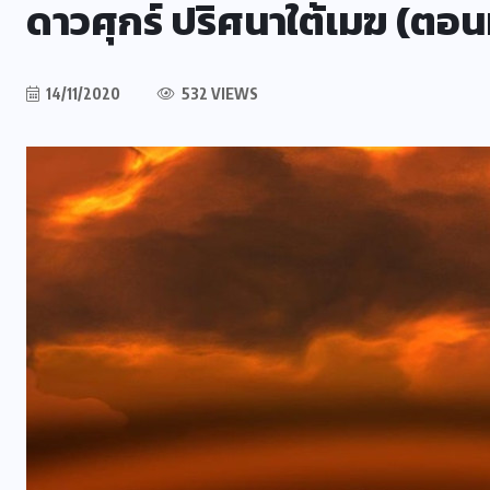
ดาวศุกร์ ปริศนาใต้เมฆ (ตอนท
14/11/2020
532 VIEWS
ข่าววิทย์
MIT ร่วมมือ Samsung ปลดล็อก
ขีดจำกัดไดโอดเปล่งแสงควอน
ตัมดอต ยืดอายุการใช้งานพุ่ง
5,000 เท่า พร้อมปฏิวัติจอภาพยุค
ศ
ใหม่
04/08/2026