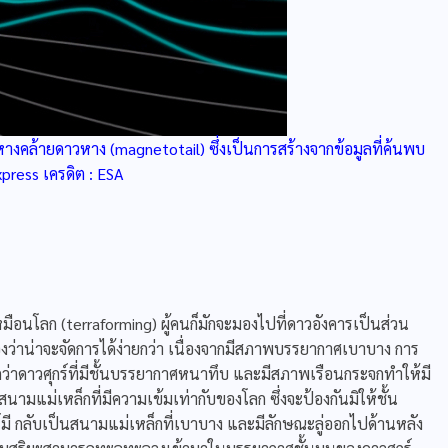
งคล้ายดาวหาง (magnetotail) ซึ่งเป็นการสร้างจากข้อมูลที่ค้นพบ
press เครดิต : ESA
โลก (terraforming) ผู้คนก็มักจะมองไปที่ดาวอังคารเป็นส่วน
องว่าน่าจะจัดการได้ง่ายกว่า เนื่องจากมีสภาพบรรยากาศเบาบาง การ
่าดาวศุกร์ที่มีชั้นบรรยากาศหนาทึบ และมีสภาพเรือนกระจกทำให้มี
สนามแม่เหล็กที่มีความเข้มเท่ากับของโลก ซึ่งจะป้องกันมิให้ชั้น
ี กลับเป็นสนามแม่เหล็กที่เบาบาง และมีลักษณะลู่ออกไปด้านหลัง