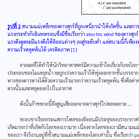
รูปที่ 2
สนามแม่เหล็กของดาวศุกร์ที่ถูกเหนี่ยวนำให้เกิดขึ้น และก
แรงกระทำกับอิเลกตรอนซึ่งมีชื่อเรียกว่า electric wind ของดาวศุกร์
แรงดึงดูดจะมีแรงดึงให้อิออนต่างๆ ลงสู่ระดับต่ำ แต่สนามนี้ก็เพีย
ความเร็วหลุดพ้นได้ เครดิตภาพ [1]
จากผลที่ได้ทำให้นักวิทยาศาสตร์มีความเข้าใจเกี่ยวกับกลไกการสู
ประกอบของโมเลกุลน้ำ จะถูกเร่งความเร็วให้พุ่งออกจากชั้นบรรย
หางของดาวหางได้ด้วยความเร็วมากกว่าความเร็วหลุดพ้น ซึ่งคือค่า
ดวงนั้นและหลุดออกไปในอวกาศ
ดังนั้นก๊าซพวกนี้จึงสูญเสียออกจากดาวศุกร์ไปตลอดกาล …
พวกเขาเรียกกระแสการไหลของอิออนมีประจุของบรรยากาศที่ถูกเร่
เกิดมากกว่าที่เกิดกับโลกของเรามาก เนื่องจากโลกของเรามีสนามแม่เ
ของเรา จึงวิ่งวนอยู่ที่ขั้วสนามแม่เหล็กของโลกเท่านั้น ซึ่งเรียกว่