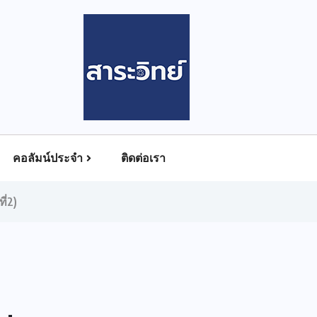
คอลัมน์ประจำ
ติดต่อเรา
ี่2)