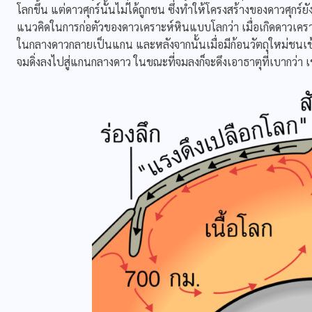
โลกขึ้น แต่ดาวศุกร์นั้นไม่ได้ถูกชน ซึ่งทำให้โครงสร้างของดาวศุ
แนวคิดในการก่อตัวของดาวเคราะห์หินแบบโลกว่า เมื่อเกิดดาวเคราะ
ในกลางดาวกลายเป็นแกน และหลังจากนั้นเมื่อมีก้อนวัตถุใหม่ชนเข
จมดิ่งลงไปสู่แกนกลางดาว ในขณะที่จมลงก็จะดึงเอาธาตุที่เบากว่า