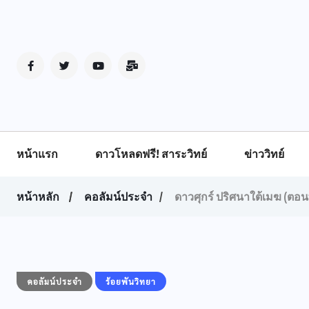
หน้าแรก
ดาวโหลดฟรี! สาระวิทย์
ข่าววิทย์
หน้าหลัก
คอลัมน์ประจำ
ดาวศุกร์ ปริศนาใต้เมฆ (ตอนท
คอลัมน์ประจำ
ร้อยพันวิทยา