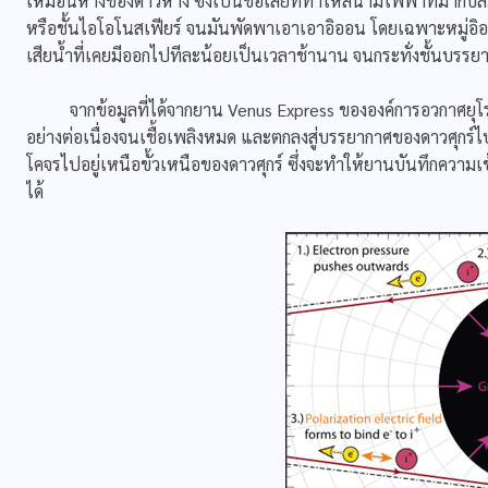
เหมือนหางของดาวหาง ซึ่งเป็นข้อเสียที่ทำให้สนามไฟฟ้าที่มากั
หรือชั้นไอโอโนสเฟียร์ จนมันพัดพาเอาเอาอิออน โดยเฉพาะหมู่อิ
เสียน้ำที่เคยมีออกไปทีละน้อยเป็นเวลาช้านาน จนกระทั่งชั้นบรร
จากข้อมูลที่ได้จากยาน Venus Express ขององค์การอวกาศยุโรป 
อย่างต่อเนื่องจนเชื้อเพลิงหมด และตกลงสู่บรรยากาศของดาวศุกร์ไปเมื
โคจรไปอยู่เหนือขั้วเหนือของดาวศุกร์ ซึ่งจะทำให้ยานบันทึกความเ
ได้