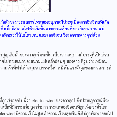
ารก่อตัวของกระแสการไหลของอนุภาคมีประจุเนื่องจากอิทธิพลที่เกิด
 ซึ่งเมื่อมีสนามไฟฟ้าเกิดขึ้นจากการเคลื่อนที่ของอิเลกตรอน แม้
งพอที่จะเร่งให้ไฮโดรเจน และออกซิเจน วิ่งออกจากดางศุกร์ด้วย
ญเสียน้ำของดาวศุกร์มากขึ้น เนื่องจากอนุภาคมีประจุที่เป็นส่วน
ากาศไปตามแนวของสนามแม่เหล็กอ่อนๆ ของดาว ที่รูปร่างเหมือน
ความเร็วที่ทำให้วัตถุมวลสารหนึ่งๆ หนีพ้นแรงดึงดูดของดาวเคราะห์
งออกไปนี้ว่า electric wind ของดาวศุกร์ ซึ่งปรากฏการณ์นี้จะ
หล็กที่มีความเข้มสูงกว่ามาก กระแสของอิออนที่ถูกเร่งตรงขั้วโลก
า polar wind มีความเร็วไม่สูงเท่าความเร็วหลุดพ้น จึงไม่ถูกพัดพาออกไป