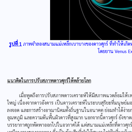
รูปที่ 1
ภาพจำลองสนามแม่เหล็กเบาบางของดาวศุกร์ ที่ทำให้เกิดหา
โดยยาน Venus Ex
แนวคิดในการปรับสภาพดาวศุกร์ให้คล้ายโลก
เมื่อพูดถึงการปรับสภาพดาวเคราะห์ให้มีสภาพแวดล้อมให้เหมือน
ใหญ่ เนื่องจากดาวอังคาร เป็นดาวเคราะห์ในระบบสุริยะที่มนุษย์ม
ลงจอด และการสร้างอาณานิคมตั้งถิ่นฐานในอนาคต ย่อมทำได้ง่ายกว
อุณหภูมิ และความดันพื้นผิวดาวที่สูงมาก นอกจากนี้ดาวศุกร์ ยังขาด
บรรยากาศถูกพัดพาออกไปในอวกาศได้ แต่สนามแม่เหล็กที่ดาวศุกร์ม