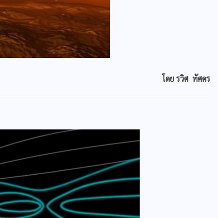
โดย รวิศ ทัศคร