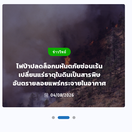
ข่าววิทย์
ไฟป่าปลดล็อกมหันตภัยซ่อนเร้น
เปลี่ยนแร่ธาตุในดินเป็นสารพิษ
อันตรายลอยแพร่กระจายในอากาศ
04/08/2026