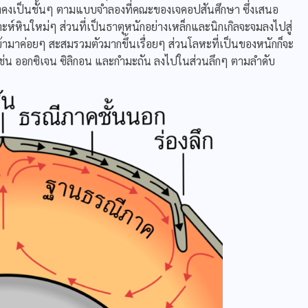
กร์ยังคงเป็นชั้นๆ ตามแบบจำลองที่คณะของเจคอปสันศึกษา ซึ่งเสนอ
ห์หินใหม่ๆ ส่วนที่เป็นธาตุหนักอย่างเหล็กและนิกเกิลจะจมลงไปสู่
้ามาค่อยๆ สะสมรวมตัวมากขึ้นเรื่อยๆ ส่วนโลหะที่เป็นของหนักก็จะ
 เช่น ออกซิเจน ซิลิกอน และกำมะถัน ลงไปในส่วนลึกๆ ตามลำดับ