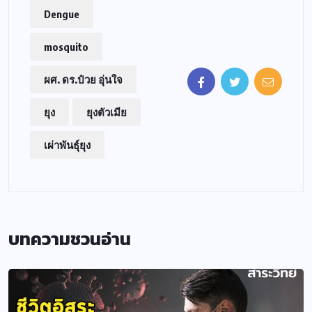
Dengue
mosquito
ผศ. ดร.ป๋วย อุ่นใจ
ยุง
ยุงตัวเมีย
เผ่าพันธุ์ยุง
บทความชวนอ่าน