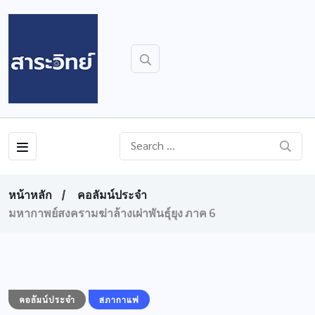
หน้าหลัก
คอลัมน์ประจำ
มหากาพย์สงครามฆ่าล้างเผ่าพันธุ์ยุง ภาค 6
คอลัมน์ประจำ
สภากาแฟ