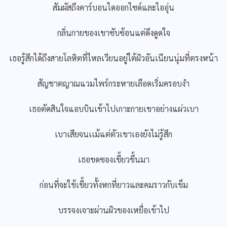
สัมผัสถึงคาร์บอนไดออกไซด์และไออุ่น
กลิ่นกายของเขาซับซ้อนแต่ดึงดูดใจ
เธอรู้สึกได้ถึงสายโลหิตที่ไหลเวียนอยู่ใต้ผิวอันเนียนนุ่มที่ตรงหน้า
สัญชาตญาณแวมไพร์กระหายเลือดเริ่มครอบงำ
เธอตัดสินใจแอบบินเข้าไปเกาะกายเขาอย่างแผ่วเบา
เบาเสียจนเเม้แต่ตัวเขาเองยังไม่รู้สึก
เธอขดซองเขี้ยวขึ้นมา
ก่อนที่จะใช้เขี้ยวทั้งหกที่ยาวและคมราวกับเข็ม
บรรจงเจาะผ่านผิวของเหยื่อเข้าไป