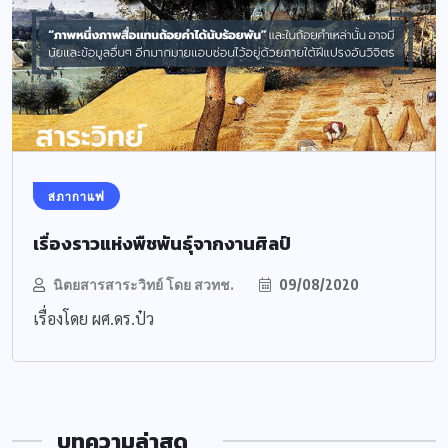
สภากาแฟ
เรื่องราวแห่งพืชพันธุ์จากงานศิลป์
นิตยสารสาระวิทย์ โดย สวทช.
09/08/2020
เรื่องโดย ผศ.ดร.​ป๋ว
บทความล่าสุด