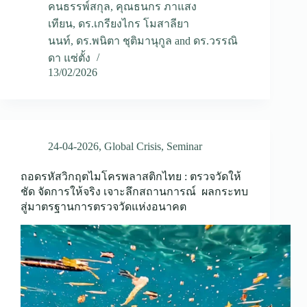
คนธรรพ์สกุล
,
คุณธนกร ภาแสง
เทียน
,
ดร.เกรียงไกร โมสาลียา
นนท์
,
ดร.พนิตา ชุติมานุกูล
and
ดร.วรรณิ
ดา แซ่ตั้ง
13/02/2026
24-04-2026
,
Global Crisis
,
Seminar
ถอดรหัสวิกฤตไมโครพลาสติกไทย : ตรวจวัดให้
ชัด จัดการให้จริง เจาะลึกสถานการณ์ ผลกระทบ
สู่มาตรฐานการตรวจวัดแห่งอนาคต