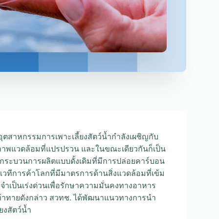
ุตสาหกรรมการเพาะเลี้ยงสัตว์น้ำกำลังเผชิญกับ
ภาพแวดล้อมที่แปรปรวน และในขณะเดียวกันก็เป็น
ระบวนการผลิตแบบดั้งเดิมที่มีการปล่อยคาร์บอน
วทีการค้าโลกที่มีมาตรการด้านสิ่งแวดล้อมที่เข้ม
ามจำเป็นเร่งด่วนเพื่อรักษาความมั่นคงทางอาหาร
าทายดังกล่าว สวทช. ได้พัฒนาแนวทางการนำ
งสัตว์น้ำ