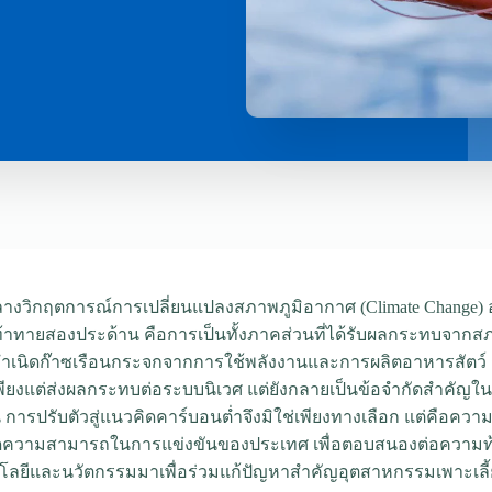
างวิกฤตการณ์การเปลี่ยนแปลงสภาพภูมิอากาศ (Climate Change) อ
าทายสองประด้าน คือการเป็นทั้งภาคส่วนที่ได้รับผลกระทบจากส
ำเนิดก๊าซเรือนกระจกจากการใช้พลังงานและการผลิตอาหารสัตว์ ก
เพียงแต่ส่งผลกระทบต่อระบบนิเวศ แต่ยังกลายเป็นข้อจำกัดสำคัญในเ
น การปรับตัวสู่แนวคิดคาร์บอนต่ำจึงมิใช่เพียงทางเลือก แต่คือคว
ดความสามารถในการแข่งขันของประเทศ เพื่อตอบสนองต่อความท้
ลยีและนวัตกรรมมาเพื่อร่วมแก้ปัญหาสำคัญอุตสาหกรรมเพาะเลี้ย