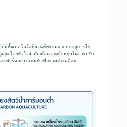
่มีทั้งเทคโนโลยีส่วนที่พร้อมถ่ายทอดสู่การใช้
้สูงสุด โดยหัวใจสำคัญคือความยืดหยุ่นในการปรับ
ะฟาร์มอย่างแม่นยำเพื่อร่วมขับเคลื่อน