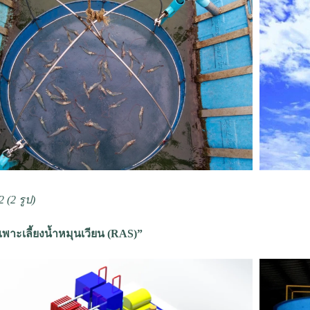
 2 (2 รูป)
พาะเลี้ยงน้ำหมุนเวียน (RAS)”