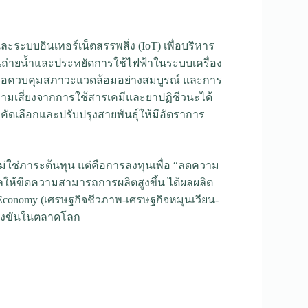
ะระบบอินเทอร์เน็ตสรรพสิ่ง (IoT) เพื่อบริหาร
นถ่ายน้ำและประหยัดการใช้ไฟฟ้าในระบบเครื่อง
พื่อควบคุมสภาวะแวดล้อมอย่างสมบูรณ์ และการ
ความเสี่ยงจากการใช้สารเคมีและยาปฏิชีวนะได้
ัดเลือกและปรับปรุงสายพันธุ์ให้มีอัตราการ
ใช่ภาระต้นทุน แต่คือการลงทุนเพื่อ “ลดความ
ผลให้ขีดความสามารถการผลิตสูงขึ้น ได้ผลผลิต
onomy (เศรษฐกิจชีวภาพ-เศรษฐกิจหมุนเวียน-
ข่งขันในตลาดโลก