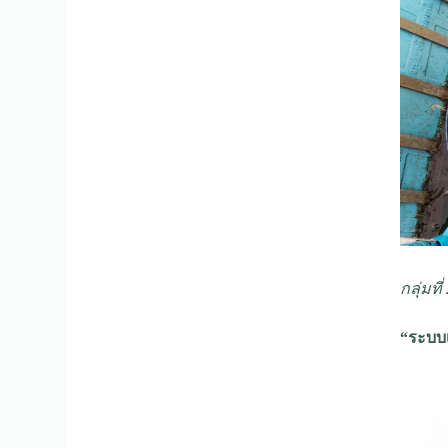
กลุ่มที่
“ระบบเ