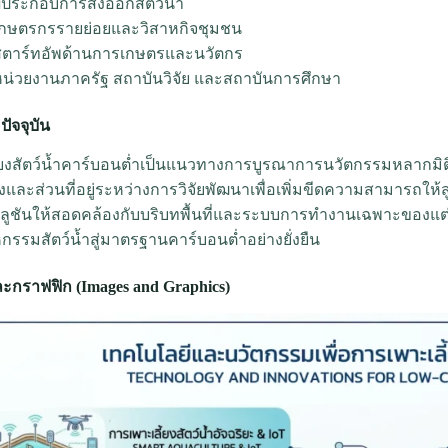
ู้ประกอบการส่งออกสัตว์น้ำ
เกษตรกรรายย่อยและวิสาหกิจชุมชน
สตาร์ทอัพด้านการเกษตรและนวัตกร
น่วยงานภาครัฐ สถาบันวิจัย และสถาบันการศึกษา
ัจจุบัน
้ยงสัตว์น้ำคาร์บอนต่ำเป็นแนวทางการบูรณาการนวัตกรรมหลากมิติที
งและส่วนที่อยู่ระหว่างการวิจัยพัฒนาเพื่อเพิ่มขีดความสามารถให
ลูชันให้สอดคล้องกับบริบทพื้นที่และระบบการทำงานเฉพาะของแต่ล
กรรมสัตว์น้ำสู่มาตรฐานคาร์บอนต่ำอย่างยั่งยืน
กราฟฟิก (Images and Graphics)