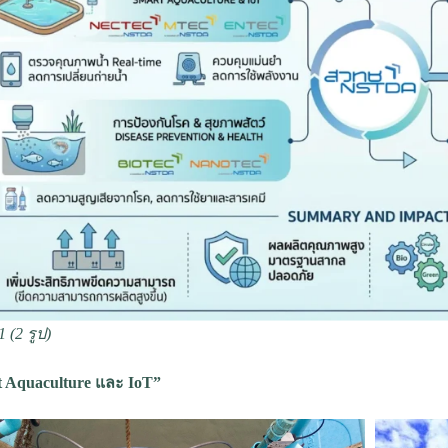
 1 (2 รูป)
 Aquaculture และ IoT”