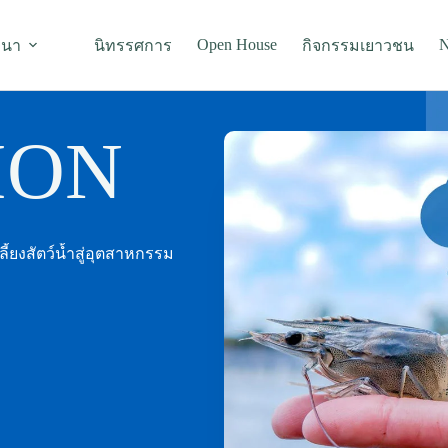
Open House
N
มนา
นิทรรศการ
กิจกรรมเยาวชน
ION
ยงสัตว์น้ำสู่อุตสาหกรรม