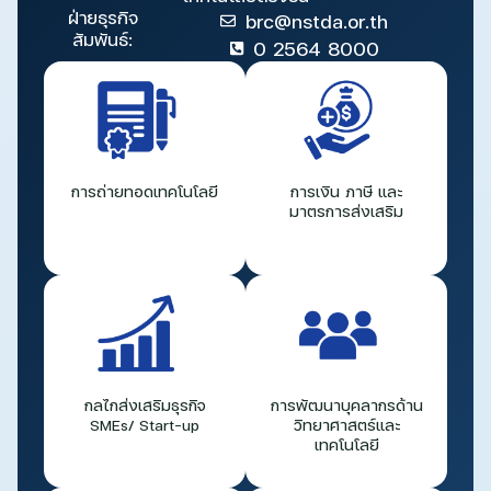
ฝ่ายธุรกิจ
brc@nstda.or.th
สัมพันธ์:
0 2564 8000
การถ่ายทอดเทคโนโลยี
การเงิน ภาษี และ
มาตรการส่งเสริม
กลไกส่งเสริมธุรกิจ
การพัฒนาบุคลากรด้าน
SMEs/ Start-up
วิทยาศาสตร์และ
เทคโนโลยี