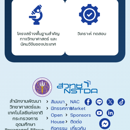
โครงสร้างพื้นฐานสำคัญ
วิเคราะห์ ทดสอบ
ทางวิทยาศาสตร์ และ
นิคมวิจัยของประเทศ
สำนักงานพัฒนา
สัมมนา
NAC
วิทยาศาสตร์และ
นิทรรศการ
Market
เทคโนโลยีแห่งชาติ​
Open
Sponsors
กระทรวงการ
House
ติดต่อ
อุดมศึกษา
กิจกรรม
เกี่ยวกับ
วิทยาศาสตร์ วิจัยและ