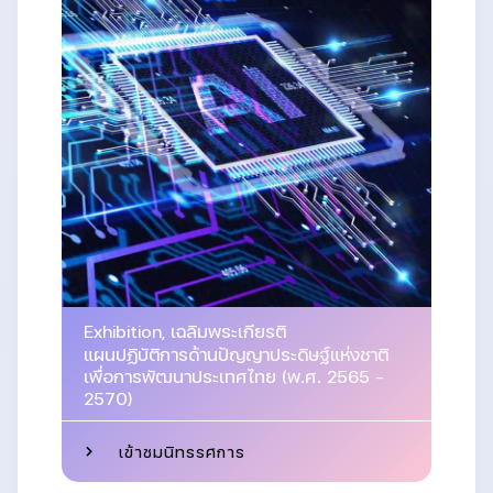
Exhibition
,
เฉลิมพระเกียรติ
แผนปฏิบัติการด้านปัญญาประดิษฐ์แห่งชาติ
เพื่อการพัฒนาประเทศไทย (พ.ศ. 2565 –
2570)
เข้าชมนิทรรศการ