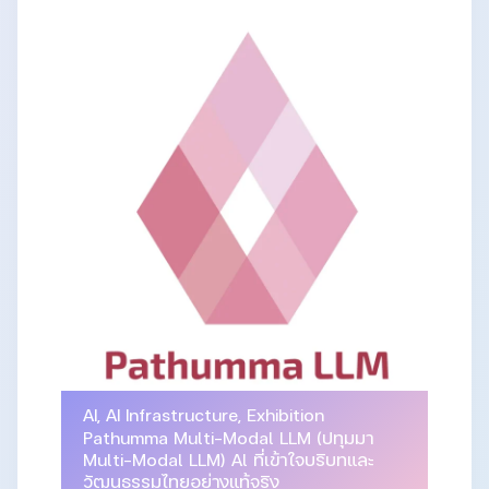
AI
,
AI Infrastructure
,
Exhibition
Pathumma Multi-Modal LLM (ปทุมมา
Multi-Modal LLM) Al ที่เข้าใจบริบทและ
วัฒนธรรมไทยอย่างแท้จริง