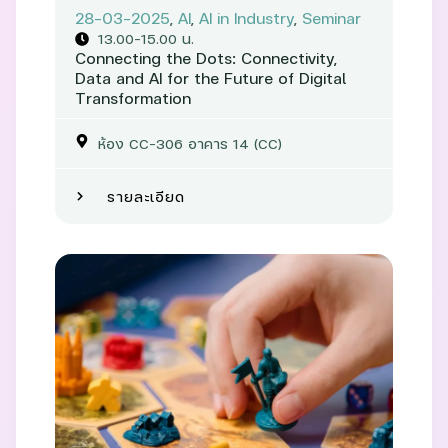
28-03-2025
,
AI
,
AI in Industry
,
Seminar
13.00-15.00 น.
Connecting the Dots: Connectivity,
Data and AI for the Future of Digital
Transformation
ห้อง CC-306 อาคาร 14 (CC)
รายละเอียด