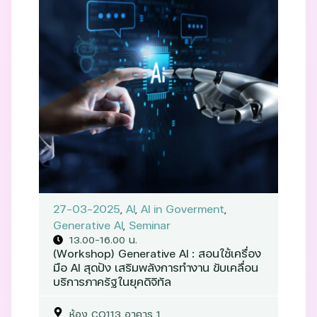
27-03-2025
,
AI
,
AI in Goverment
,
Generative AI
,
Seminar
13.00-16.00 น.
(Workshop) Generative AI : สอนใช้เครื่อง
มือ AI สุดปัง เสริมพลังการทำงาน ขับเคลื่อน
บริการภาครัฐในยุคดิจิทัล
ห้อง CO113 อาคาร 1