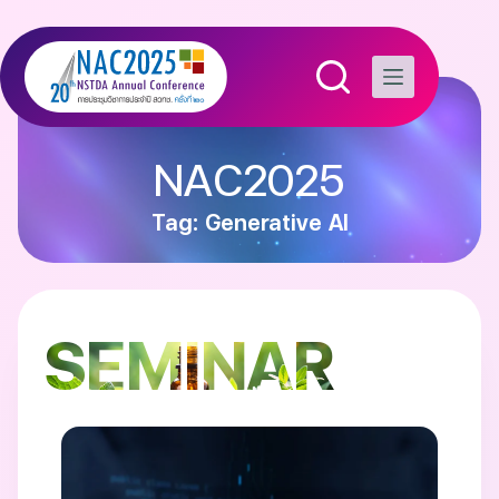
NAC2025
Tag: Generative AI
SEMINAR