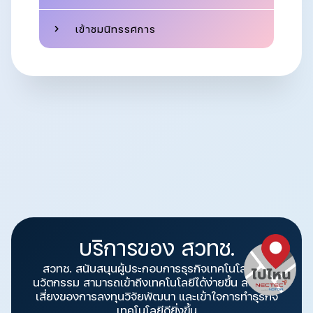
เข้าชมนิทรรศการ
บริการของ สวทช.
สวทช. สนับสนุนผู้ประกอบการธุรกิจเทคโนโลยีและ
นวัตกรรม สามารถเข้าถึงเทคโนโลยีได้ง่ายขึ้น ลดความ
เสี่ยงของการลงทุนวิจัยพัฒนา และเข้าใจการทำธุรกิจ
เทคโนโลยีดียิ่งขึ้น