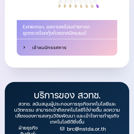
Exhibition
,
ผลงานพร้อมถ่ายทอด
ชุดตรวจโรคกุ้งด้วยเทคนิคแลมป์
เข้าชมนิทรรศการ
บริการของ สวทช.
สวทช. สนับสนุนผู้ประกอบการธุรกิจเทคโนโลยีและ
นวัตกรรม สามารถเข้าถึงเทคโนโลยีได้ง่ายขึ้น ลดความ
เสี่ยงของการลงทุนวิจัยพัฒนา และเข้าใจการทำธุรกิจ
เทคโนโลยีดียิ่งขึ้น
ฝ่ายธุรกิจ
brc@nstda.or.th
สัมพันธ์: