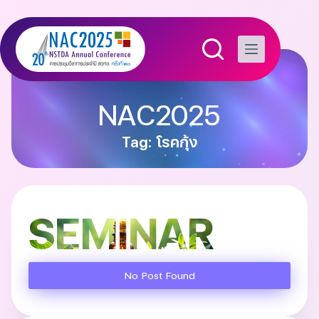
NAC2025
Tag: โรคกุ้ง
SEMINAR
No Post Found