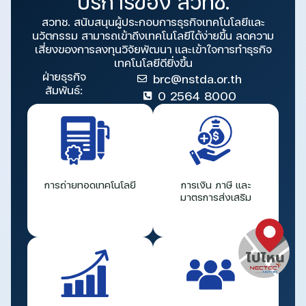
บริการของ สวทช.
สวทช. สนับสนุนผู้ประกอบการธุรกิจเทคโนโลยีและ
นวัตกรรม สามารถเข้าถึงเทคโนโลยีได้ง่ายขึ้น ลดความ
เสี่ยงของการลงทุนวิจัยพัฒนา และเข้าใจการทำธุรกิจ
เทคโนโลยีดียิ่งขึ้น
ฝ่ายธุรกิจ
brc@nstda.or.th
สัมพันธ์:
0 2564 8000
การถ่ายทอดเทคโนโลยี
การเงิน ภาษี และ
มาตรการส่งเสริม