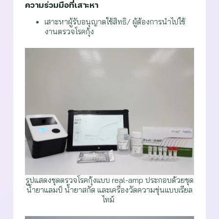
ความร่วมมือที่เสาะหา
เสาะหาผู้รับอนุญาตใช้สิทธิ/ ผู้ต้องการนำไปใช้
งานตรวจโรคกุ้ง
รูปแสดงชุดตรวจโรคกุ้งแบบ real-amp ประกอบด้วยชุด
น้ำยาแลมป์ น้ำยาสกัด และเครื่องวัดความขุ่นแบบเรียล
ไทม์