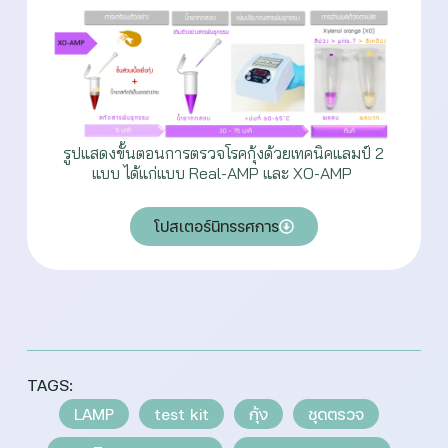
รูปแสดงขั้นตอนการตรวจโรคกุ้งด้วยเทคนิคแลมป์ 2
แบบ ได้แก่แบบ Real-AMP และ XO-AMP
โปสเตอร์นิทรรศการ
TAGS:
LAMP
test kit
กุ้ง
ชุดตรวจ