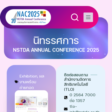
นิทรรศการ
NSTDA ANNUAL CONFERENCE 2025
ติดต่อสอบถาม
Exhibition
,
ผล
สำนักงานจัดการ
งานพร้อม
สิทธิเทคโนโลยี
ถ่ายทอด
(TLO)
0 2564 7000
ต่อ 1357
tlo-
ipb@nstda.or.th