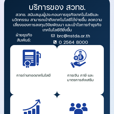
บริการของ สวทช.
สวทช. สนับสนุนผู้ประกอบการธุรกิจเทคโนโลยีและ
นวัตกรรม สามารถเข้าถึงเทคโนโลยีได้ง่ายขึ้น ลดความ
เสี่ยงของการลงทุนวิจัยพัฒนา และเข้าใจการทำธุรกิจ
เทคโนโลยีดียิ่งขึ้น
ฝ่ายธุรกิจ
brc@nstda.or.th
สัมพันธ์:
0 2564 8000
การถ่ายทอดเทคโนโลยี
การเงิน ภาษี และ
มาตรการส่งเสริม