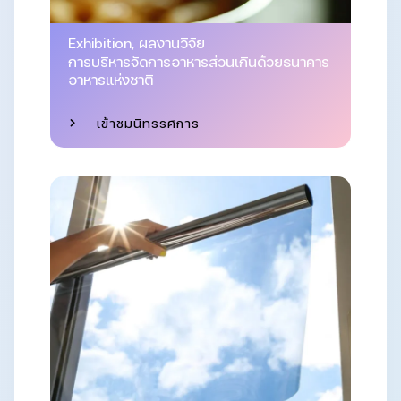
Exhibition
,
ผลงานวิจัย
การบริหารจัดการอาหารส่วนเกินด้วยธนาคาร
อาหารแห่งชาติ
เข้าชมนิทรรศการ