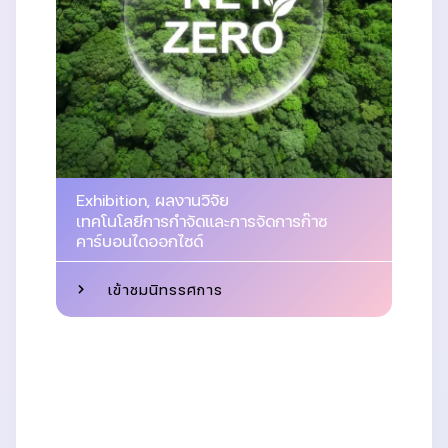
Exhibition
,
ผลงานวิจัย
เทคโนโลยีการกำจัดและการจัดการก๊าซ
คาร์บอนไดออกไซด์
เข้าชมนิทรรศการ