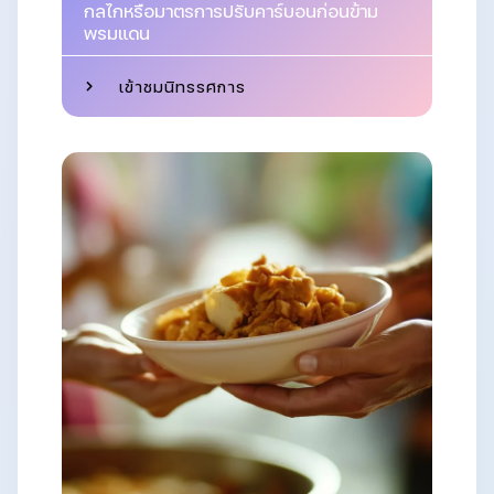
กลไกหรือมาตรการปรับคาร์บอนก่อนข้าม
พรมแดน
เข้าชมนิทรรศการ