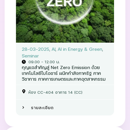
28-03-2025
,
AI
,
AI in Energy & Green
,
Seminar
09.00 – 12.00 น.
กุญแจสำคัญสู่ Net Zero Emission ด้วย
เทคโนโลยีไบโอชาร์ ผนึกกำลังภาครัฐ ภาค
วิชาการ ภาคการเกษตรและภาคอุตสาหกรรม
ห้อง CC-404 อาคาร 14 (CC)
รายละเอียด