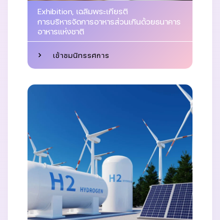
Exhibition
,
เฉลิมพระเกียรติ
การบริหารจัดการอาหารส่วนเกินด้วยธนาคาร
อาหารแห่งชาติ
เข้าชมนิทรรศการ