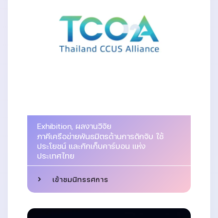
Exhibition
,
ผลงานวิจัย
ภาคีเครือข่ายพันธมิตรด้านการดักจับ ใช้
ประโยชน์ และกักเก็บคาร์บอน แห่ง
ประเทศไทย
เข้าชมนิทรรศการ