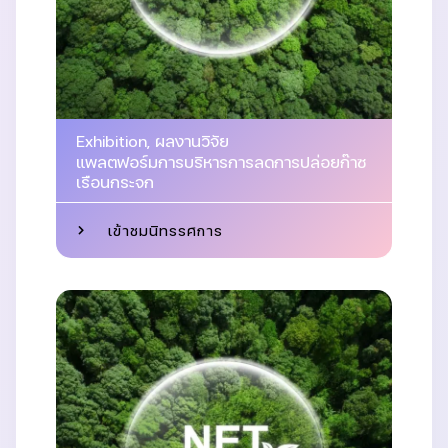
Exhibition
,
ผลงานวิจัย
แพลตฟอร์มการบริหารการลดการปล่อยก๊าซ
เรือนกระจก
เข้าชมนิทรรศการ