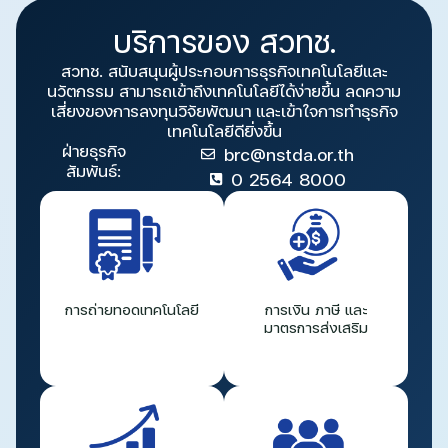
บริการของ สวทช.
สวทช. สนับสนุนผู้ประกอบการธุรกิจเทคโนโลยีและ
นวัตกรรม สามารถเข้าถึงเทคโนโลยีได้ง่ายขึ้น ลดความ
เสี่ยงของการลงทุนวิจัยพัฒนา และเข้าใจการทำธุรกิจ
เทคโนโลยีดียิ่งขึ้น
ฝ่ายธุรกิจ
brc@nstda.or.th
สัมพันธ์:
0 2564 8000
การถ่ายทอดเทคโนโลยี
การเงิน ภาษี และ
มาตรการส่งเสริม