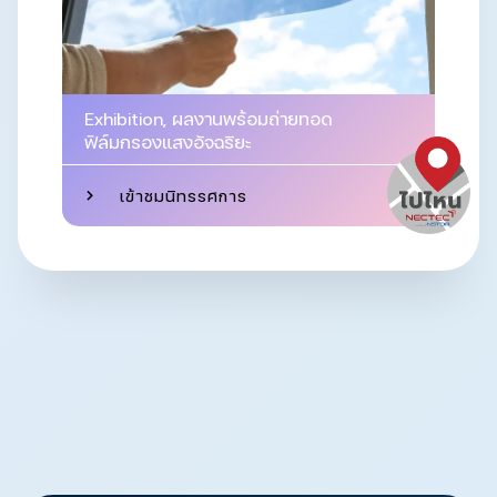
Exhibition
,
ผลงานพร้อมถ่ายทอด
ฟิล์มกรองแสงอัจฉริยะ
เข้าชมนิทรรศการ