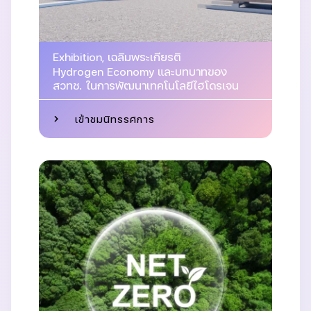
Exhibition
,
เฉลิมพระเกียรติ
Hydrogen Economy และบทบาทของ
สวทช. ในการพัฒนาเทคโนโลยีไฮโดรเจน
เข้าชมนิทรรศการ