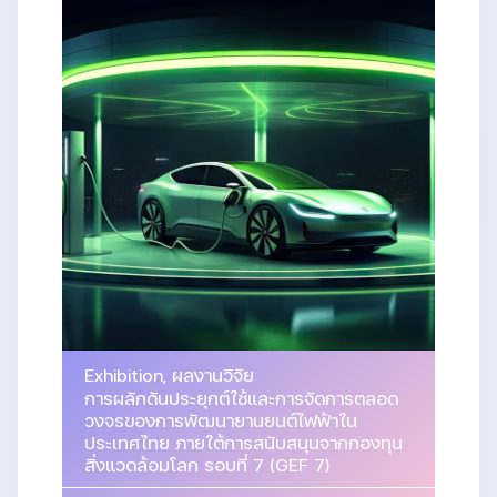
Exhibition
,
ผลงานวิจัย
การผลักดันประยุกต์ใช้และการจัดการตลอด
วงจรของการพัฒนายานยนต์ไฟฟ้าใน
ประเทศไทย ภายใต้การสนับสนุนจากกองทุน
สิ่งแวดล้อมโลก รอบที่ 7 (GEF 7)