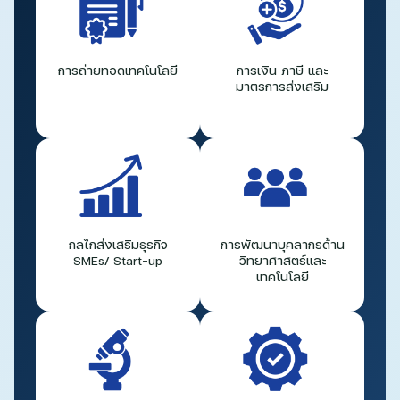
การถ่ายทอดเทคโนโลยี
การเงิน ภาษี และ
มาตรการส่งเสริม
กลไกส่งเสริมธุรกิจ
การพัฒนาบุคลากรด้าน
SMEs/ Start-up
วิทยาศาสตร์และ
เทคโนโลยี