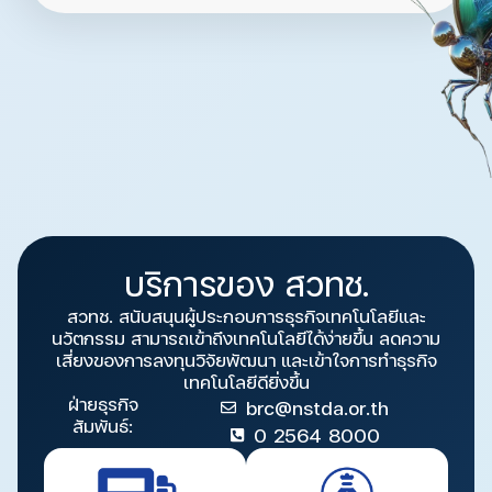
บริการของ สวทช.
สวทช. สนับสนุนผู้ประกอบการธุรกิจเทคโนโลยีและ
นวัตกรรม สามารถเข้าถึงเทคโนโลยีได้ง่ายขึ้น ลดความ
เสี่ยงของการลงทุนวิจัยพัฒนา และเข้าใจการทำธุรกิจ
เทคโนโลยีดียิ่งขึ้น
ฝ่ายธุรกิจ
brc@nstda.or.th
สัมพันธ์:
0 2564 8000