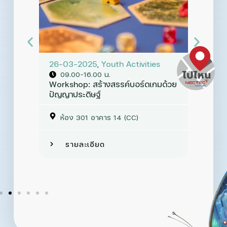
26-03-2025
,
Youth Activities
26-0
09.00-16.00 น.
13
ัง
Workshop: สร้างสรรค์บอร์ดเกมด้วย
เขียนว
่
ปัญญาประดิษฐ์
วิทย์ !
ห้อง 301 อาคาร 14 (CC)
ห้
คาร 14
รายละเอียด
ร