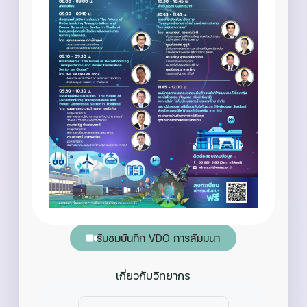
รับชมบันทึก VDO การสัมมนา
เกี่ยวกับวิทยากร