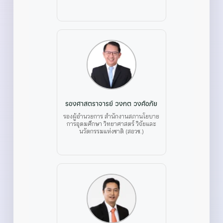
รองศาสตราจารย์ วงกต วงศ์อภัย
รองผู้อำนวยการ สำนักงานสภานโยบาย
การอุดมศึกษา วิทยาศาสตร์ วิจัยและ
นวัตกรรมแห่งชาติ (สอวช.)