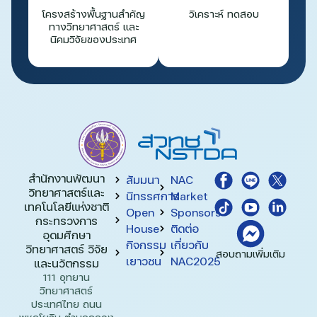
โครงสร้างพื้นฐานสำคัญ
วิเคราะห์ ทดสอบ
ทางวิทยาศาสตร์ และ
นิคมวิจัยของประเทศ
สำนักงานพัฒนา
สัมมนา
NAC
วิทยาศาสตร์และ
นิทรรศการ
Market
เทคโนโลยีแห่งชาติ​
Open
Sponsors
กระทรวงการ
House
ติดต่อ
อุดมศึกษา
กิจกรรม
เกี่ยวกับ
วิทยาศาสตร์ วิจัย
สอบถามเพิ่มเติม
เยาวชน
NAC2025
และนวัตกรรม
111 อุทยาน
วิทยาศาสตร์
ประเทศไทย ถนน