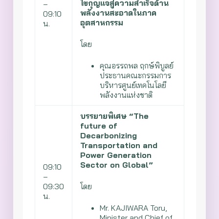
ไขกุญแจสู่ความสำเร็จด้าน
–
พลังงานสะอาดในภาค
09:10
อุตสาหกรรม
น.
โดย
คุณอรรถพล ฤกษ์พิบูลย์
ประธานคณะกรรมการ
บริหารศูนย์เทคโนโลยี
พลังงานแห่งชาติ
บรรยายพิเศษ “The
future of
Decarbonizing
Transportation and
Power Generation
Sector on Global”
09:10
–
09:30
โดย
น.
Mr. KAJIWARA Toru,
Minister and Chief of