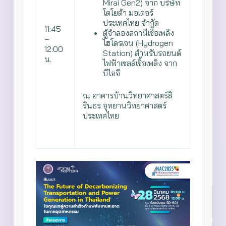
Mirai Gen2)
จาก บริษัท
โตโยต้า มอเตอร์
ประเทศไทย จำกัด
11:45
ตู้จำลองสถานีเชื้อเพลิง
–
ไฮโดรเจน (Hydrogen
12:00
Station) สำหรับรถยนต์
น.
ไฟฟ้าเซลล์เชื้อเพลิง จาก
บีไอจี
ณ อาคารบ้านวิทยาศาสตร์สิ
รินธร อุทยานวิทยาศาสตร์
ประเทศไทย