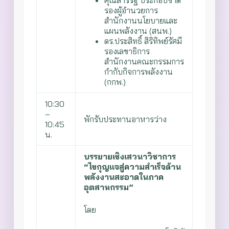
คุณสาร์รัฐ ประกอบชาติ
รองผู้อำนวยการ
สำนักงานนโยบายและ
แผนพลังงาน (สนพ.)
ดร.ประสิทธิ์ สิริทิพย์รัศมี
รองเลขาธิการ
สำนักงานคณะกรรมการ
กำกับกิจการพลังงาน
(กกพ.)
10:30
–
พักรับประทานอาหารว่าง
10:45
น.
บรรยายเชิงเสวนาวิชาการ
“ไขกุญแจสู่ความสำเร็จด้าน
พลังงานสะอาดในภาค
อุตสาหกรรม”
โดย