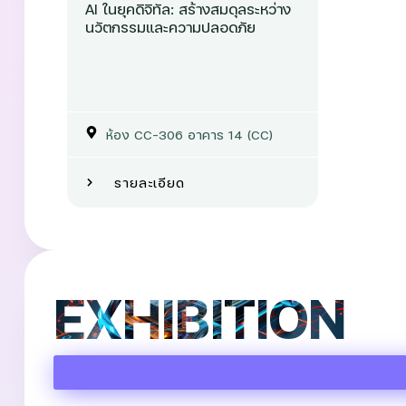
AI ในยุคดิจิทัล: สร้างสมดุลระหว่าง
นวัตกรรมและความปลอดภัย
ห้อง CC-306 อาคาร 14 (CC)
รายละเอียด
EXHIBITION