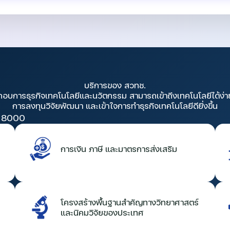
บริการของ สวทช.
กอบการธุรกิจเทคโนโลยีและนวัตกรรม สามารถเข้าถึงเทคโนโลยีได้ง่า
การลงทุนวิจัยพัฒนา และเข้าใจการทำธุรกิจเทคโนโลยีดียิ่งขึ้น
 8000
การเงิน ภาษี และมาตรการส่งเสริม
โครงสร้างพื้นฐานสำคัญทางวิทยาศาสตร์
และนิคมวิจัยของประเทศ