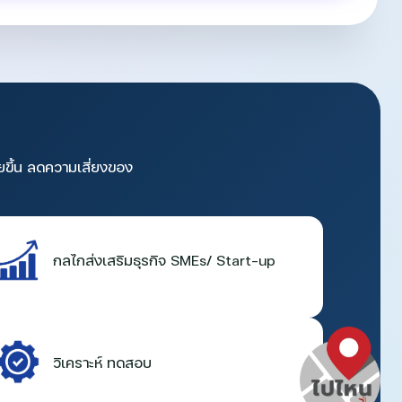
ยขึ้น ลดความเสี่ยงของ
กลไกส่งเสริมธุรกิจ SMEs/ Start-up
วิเคราะห์ ทดสอบ