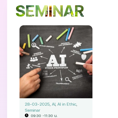
SEMINAR
28-03-2025
,
AI
,
AI in Ethic
,
Seminar
09:30 -11:30 น.