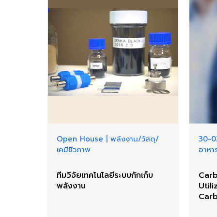
Open House
|
พลังงาน/วัสดุ/
30-0
เคมีชีวภาพ
อาหา
ทีมวิจัยเทคโนโลยีระบบกักเก็บ
Carb
พลังงาน
Util
Carb