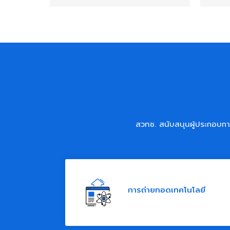
สวทช. สนับสนุนผู้ประกอบกา
การถ่ายทอดเทคโนโลยี