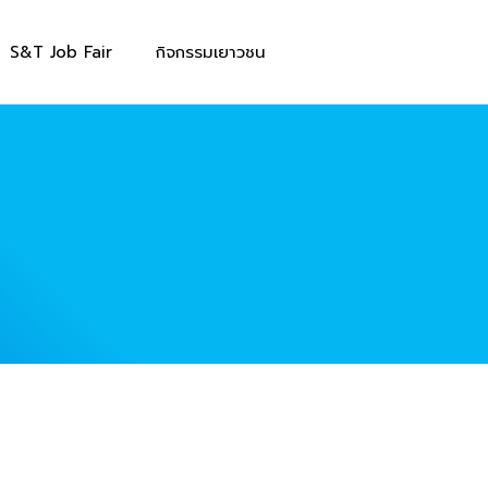
S&T Job Fair
กิจกรรมเยาวชน