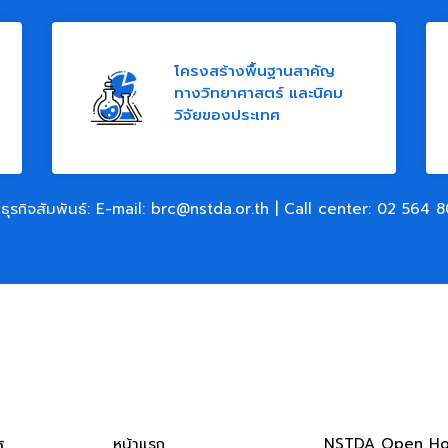
โครงสร้างพื้นฐานสาคัญ
ทางวิทยาศาสตร์ และนิคม
วิจัยของประเทศ
ธุรกิจสัมพันธ์: E-mail:
brc@nstda.or.th
| Call center:
02 564 8
หน้าแรก
NSTDA Open H
​