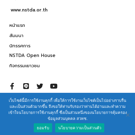
www.nstda.or.th
หน้าแรก
สัมมนา
นิทรรศการ
NSTDA Open House
กิจกรรมเยาวชน
เว็บไซต์นี้มีการใช้งานคุกกี้ เพื่อให้การใช้งานเว็บไซต์เป็นไปอย่างราบรื่น
© 2021 สำนักงานพัฒนาวิทยาศาสตร์และเทคโนโลยีแห่งชาติ
และเป็นส่วนตัวมากขึ้น จึงขอให้ท่านรับรองว่าท่านได้อ่านและทำความ
สงวนสิทธิ์ทุกประการ
เข้าใจนโยบายการใช้งานคุกกี้ ซึ่งเป็นส่วนหนึ่งของนโยบายการคุ้มครอง
ข้อมูลส่วนบุคคล สวทช.
ข้อกำหนดและนโยบายการให้บริการเว็บไซต์
ยอมรับ
นโยบายความเป็นส่วนตัว
นโยบายการคุ้มครองข้อมูลส่วนบุคคล