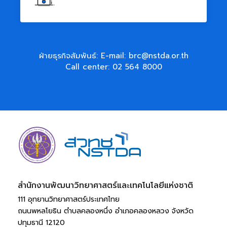
ฝ่ายธุรกิจสัมพันธ์: E-mail:
brc@nstda.or.th
Call center:
02 564 8000
สำนักงานพัฒนาวิทยาศาสตร์และเทคโนโลยีแห่งชาติ​
111 อุทยานวิทยาศาสตร์ประเทศไทย 
ถนนพหลโยธิน ตำบลคลองหนึ่ง อำเภอคลองหลวง จังหวัด
ปทุมธานี 12120