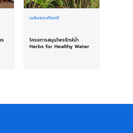
เฉลิมพระเกียรติ
าร
โครงการสมุนไพรรักษ์น้ำ
Herbs for Healthy Water