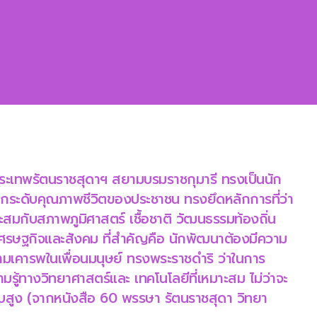
ระเทพรัตนราชสุดาฯ สยามบรมราชกุมารี ทรงเป็นนัก
กระดับคุณภาพชีวิตของประชาชน ทรงยึดหลักการที่ว่า
สมกับสภาพภูมิศาสตร์ เชื้อชาติ วัฒนธรรมท้องถิ่น
เศรษฐกิจและสังคม ที่สำคัญคือ นักพัฒนาต้องมีความ
มเคารพในเพื่อนมนุษย์ ทรงพระราชดำริ ว่าในการ
มรู้ทางวิทยาศาสตร์และ เทคโนโลยีที่เหมาะสม ไม่ว่าจะ
ดับสูง (จากหนังสือ 60 พรรษา รัตนราชสุดา วิทยา