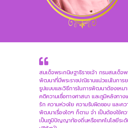
สมเด็จพระกนิษฐาธิราชเจ้า กรมสมเด็จพ
พัฒนาที่มีพระราชปณิธานแน่วแน่ในการย
รูปแบบและวิธีการในการพัฒนาต้องเหมาะ
คติความเชื่อทางศาสนา และภูมิหลังทาง
รัก ความห่วงใย ความรับผิดชอบ และควา
พัฒนาเรื่องใดๆ ก็ตาม จำ เป็นต้องใช้ควา
เป็นภูมิปัญญาท้องถิ่นหรือเทคโนโลยีระ