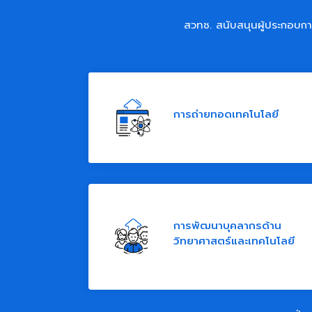
สวทช. สนับสนุนผู้ประกอบกา
การถ่ายทอดเทคโนโลยี
การพัฒนาบุคลากรด้าน
วิทยาศาสตร์และเทคโนโลยี