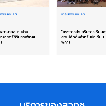
มพระเกียรติ
เฉลิมพระเกียรติ
พยาบาลสนามบ้าน
โครงการส่งเสริมการเรียนก
ยาศาสตร์สิรินธรเพื่อคน
สอนโค้ดดิ้งสำหรับนักเรียน
าร
พิการ
บริการของสวทช.