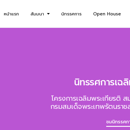
หน้าแรก
สัมมนา
นิทรรศการ
Open House
นิทรรศการเฉลิ
โครงการเฉลิมพระเกียรติ สม
กรมสมเด็จพระเทพรัตนราชส
ชมนิทรรศก