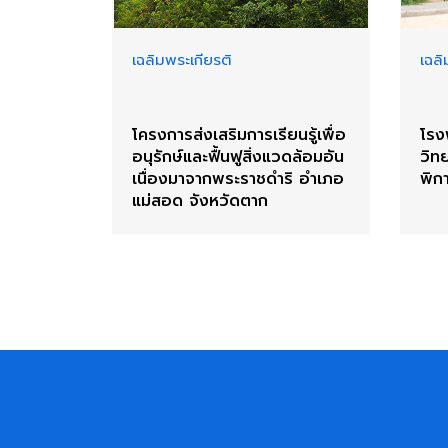
เฉลิมพระเกียรติ
เฉลิ
โครงการส่งเสริมการเรียนรู้เพื่อ
โรง
อนุรักษ์และฟื้นฟูสิ่งแวดล้อมอัน
วิท
เนื่องมาจากพระราชดำริ อำเภอ
พิก
แม่สอด จังหวัดตาก