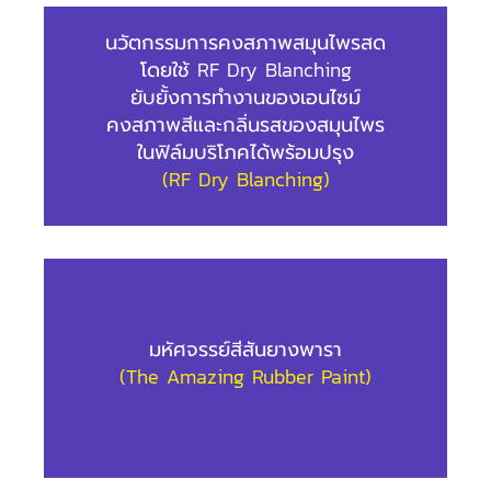
นวัตกรรมการคงสภาพสมุนไพรสด
โดยใช้ RF Dry Blanching
ยับยั้งการทำงานของเอนไซม์
คงสภาพสีและกลิ่นรสของสมุนไพร
ในฟิล์มบริโภคได้พร้อมปรุง
(RF Dry Blanching)
มหัศจรรย์สีสันยางพารา
(The Amazing Rubber Paint)