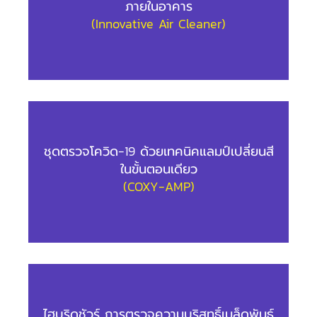
ภายในอาคาร
(Innovative Air Cleaner)
ชุดตรวจโควิด-19 ด้วยเทคนิคแลมป์เปลี่ยนสี
ในขั้นตอนเดียว
(COXY-AMP)
ไฮบริดชัวร์ การตรวจความบริสุทธิ์เมล็ดพันธุ์