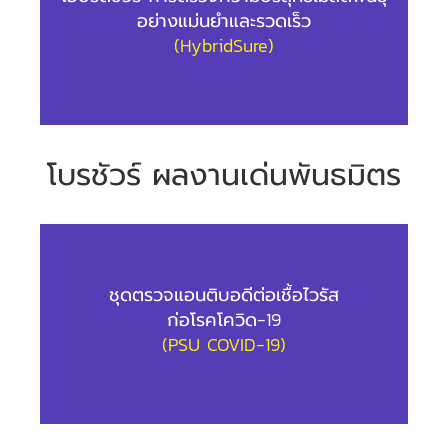
อย่างแม่นยำและรวดเร็ว
(HybridSure)
โบรชัวร์ ผลงานเด่นพันธมิตร
ชุดตรวจแอนติบอดีต่อเชื้อไวรัส
ก่อโรคโควิด-19
(PSU COVID-19)