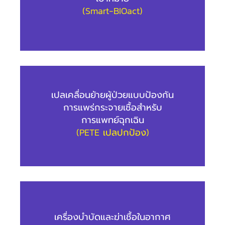
(Smart-BIOact)
เปลเคลื่อนย้ายผู้ป่วยแบบป้องกัน
การแพร่กระจายเชื้อสำหรับ
การแพทย์ฉุกเฉิน
(PETE เปลปกป้อง)
เครื่องบำบัดและฆ่าเชื้อในอากาศ