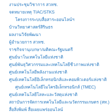
งานประชุมวิชาการ สวทช.
จดหมายเหตุ TIAC/STKS
โครงการระบบสื่อสาระออนไลน์ฯ
บ้านวิทยาศาสตร์สิรินธร
ผลงานวิจัยพัฒนา
ผู้อำนวยการ สวทช.
ราชกิจจานุเบกษา/มติคณะรัฐมนตรี
ศูนย์นาโนเทคโนโลยีแห่งชาติ
ศูนย์พันธุวิศวกรรมและเทคโนโลยีชีวภาพแห่งชาติ
ศูนย์เทคโนโลยีพลังงานแห่งชาติ
ศูนย์เทคโนโลยีอิเล็กทรอนิกส์และคอมพิวเตอร์แห่งชาติ
ศูนย์เทคโนโลยีไมโครอิเล็กทรอนิกส์ (TMEC)
ศูนย์เทคโนโลยีโลหะและวัสดุแห่งชาติ
สถาบันการจัดการเทคโนโลยีและนวัตกรรมเกษตร (สท.)
สื่อสิ่งพิมพ์ สื่อเผยแพร่ออนไลน์