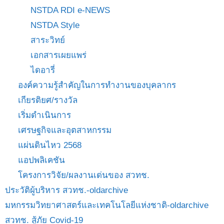
NSTDA RDI e-NEWS
NSTDA Style
สาระวิทย์
เอกสารเผยแพร่
ไดอารี่
องค์ความรู้สำคัญในการทำงานของบุคลากร
เกียรติยศ/รางวัล
เริ่มดำเนินการ
เศรษฐกิจและอุตสาหกรรม
แผ่นดินไหว 2568
แอปพลิเคชัน
โครงการวิจัย/ผลงานเด่นของ สวทช.
ประวัติผู้บริหาร สวทช.-oldarchive
มหกรรมวิทยาศาสตร์และเทคโนโลยีแห่งชาติ-oldarchive
สวทช. สู้ภัย Covid-19