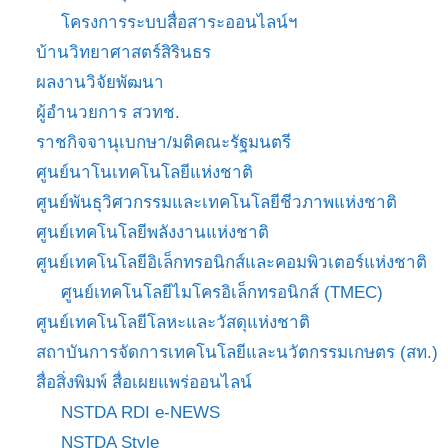
โครงการระบบสื่อสาระออนไลน์ฯ
บ้านวิทยาศาสตร์สิรินธร
ผลงานวิจัยพัฒนา
ผู้อำนวยการ สวทช.
ราชกิจจานุเบกษา/มติคณะรัฐมนตรี
ศูนย์นาโนเทคโนโลยีแห่งชาติ
ศูนย์พันธุวิศวกรรมและเทคโนโลยีชีวภาพแห่งชาติ
ศูนย์เทคโนโลยีพลังงานแห่งชาติ
ศูนย์เทคโนโลยีอิเล็กทรอนิกส์และคอมพิวเตอร์แห่งชาติ
ศูนย์เทคโนโลยีไมโครอิเล็กทรอนิกส์ (TMEC)
ศูนย์เทคโนโลยีโลหะและวัสดุแห่งชาติ
สถาบันการจัดการเทคโนโลยีและนวัตกรรมเกษตร (สท.)
สื่อสิ่งพิมพ์ สื่อเผยแพร่ออนไลน์
NSTDA RDI e-NEWS
NSTDA Style