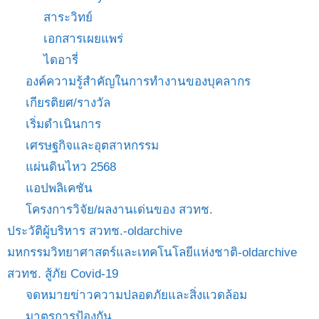
สาระวิทย์
เอกสารเผยแพร่
ไดอารี่
องค์ความรู้สำคัญในการทำงานของบุคลากร
เกียรติยศ/รางวัล
เริ่มดำเนินการ
เศรษฐกิจและอุตสาหกรรม
แผ่นดินไหว 2568
แอปพลิเคชัน
โครงการวิจัย/ผลงานเด่นของ สวทช.
ประวัติผู้บริหาร สวทช.-oldarchive
มหกรรมวิทยาศาสตร์และเทคโนโลยีแห่งชาติ-oldarchive
สวทช. สู้ภัย Covid-19
จดหมายข่าวความปลอดภัยและสิ่งแวดล้อม
มาตรการป้องกัน