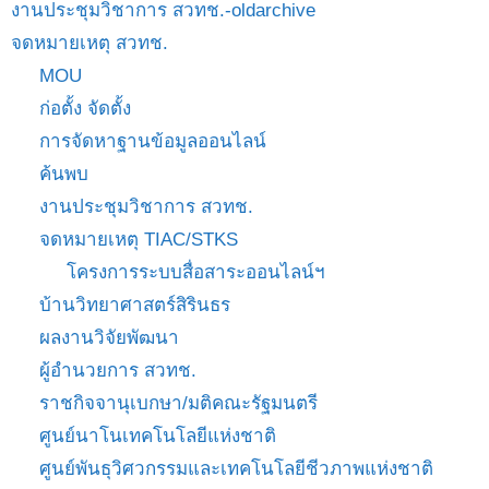
งานประชุมวิชาการ สวทช.-oldarchive
จดหมายเหตุ สวทช.
MOU
ก่อตั้ง จัดตั้ง
การจัดหาฐานข้อมูลออนไลน์
ค้นพบ
งานประชุมวิชาการ สวทช.
จดหมายเหตุ TIAC/STKS
โครงการระบบสื่อสาระออนไลน์ฯ
บ้านวิทยาศาสตร์สิรินธร
ผลงานวิจัยพัฒนา
ผู้อำนวยการ สวทช.
ราชกิจจานุเบกษา/มติคณะรัฐมนตรี
ศูนย์นาโนเทคโนโลยีแห่งชาติ
ศูนย์พันธุวิศวกรรมและเทคโนโลยีชีวภาพแห่งชาติ