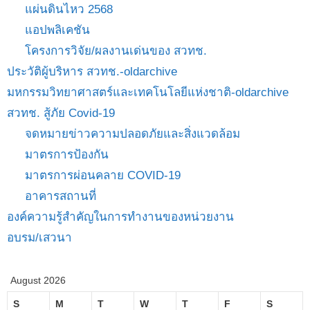
แผ่นดินไหว 2568
แอปพลิเคชัน
โครงการวิจัย/ผลงานเด่นของ สวทช.
ประวัติผู้บริหาร สวทช.-oldarchive
มหกรรมวิทยาศาสตร์และเทคโนโลยีแห่งชาติ-oldarchive
สวทช. สู้ภัย Covid-19
จดหมายข่าวความปลอดภัยและสิ่งแวดล้อม
มาตรการป้องกัน
มาตรการผ่อนคลาย COVID-19
อาคารสถานที่
องค์ความรู้สำคัญในการทำงานของหน่วยงาน
อบรม/เสวนา
August 2026
S
M
T
W
T
F
S