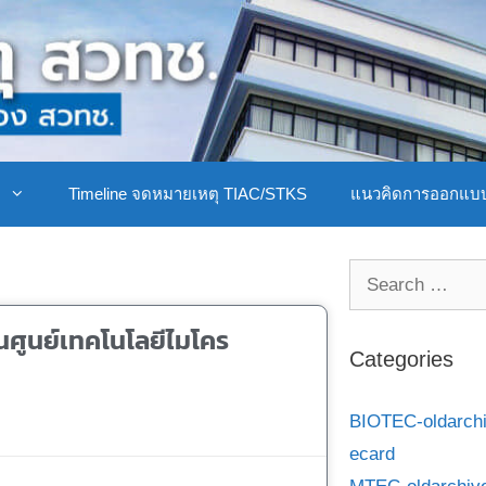
ิ
Timeline จดหมายเหตุ TIAC/STKS
แนวคิดการออกแบ
ศูนย์เทคโนโลยีไมโคร
Categories
BIOTEC-oldarch
ecard