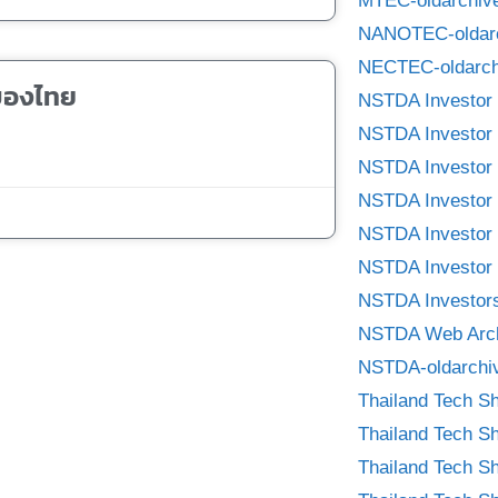
MTEC-oldarchiv
NANOTEC-oldar
NECTEC-oldarch
ของไทย
NSTDA Investor 
NSTDA Investor 
NSTDA Investor 
NSTDA Investor 
NSTDA Investor 
NSTDA Investor 
NSTDA Investors
NSTDA Web Arc
NSTDA-oldarchi
Thailand Tech S
Thailand Tech S
Thailand Tech S