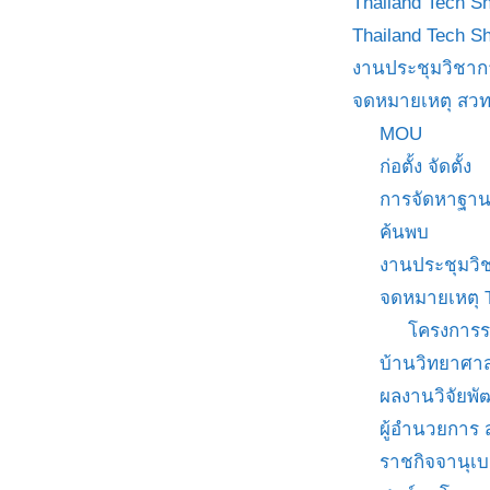
Thailand Tech S
Thailand Tech S
งานประชุมวิชาก
จดหมายเหตุ สวท
MOU
ก่อตั้ง จัดตั้ง
การจัดหาฐาน
ค้นพบ
งานประชุมวิ
จดหมายเหตุ 
โครงการร
บ้านวิทยาศาส
ผลงานวิจัยพ
ผู้อำนวยการ
ราชกิจจานุเ