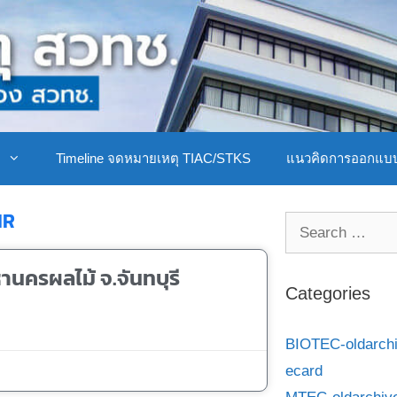
ิ
Timeline จดหมายเหตุ TIAC/STKS
แนวคิดการออกแบ
IR
ครผลไม้ จ.จันทบุรี
Categories
BIOTEC-oldarch
ecard