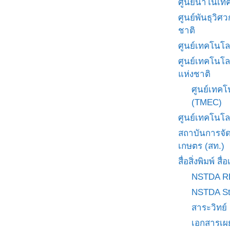
ศูนย์นาโนเทค
ศูนย์พันธุวิ
ชาติ
ศูนย์เทคโนโล
ศูนย์เทคโนโล
แห่งชาติ
ศูนย์เทคโ
(TMEC)
ศูนย์เทคโนโล
สถาบันการจั
เกษตร (สท.)
สื่อสิ่งพิมพ์ 
NSTDA R
NSTDA St
สาระวิทย์
เอกสารเผ