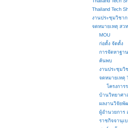
Thailand Tech S
Thailand Tech S
งานประชุมวิชาก
จดหมายเหตุ สวท
MOU
ก่อตั้ง จัดตั้ง
การจัดหาฐาน
ค้นพบ
งานประชุมวิ
จดหมายเหตุ 
โครงการร
บ้านวิทยาศาส
ผลงานวิจัยพ
ผู้อำนวยการ
ราชกิจจานุเ