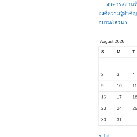
อาคารสถานที
องค์ความรู้สำค
อบรม/เสวนา
August 2026
S
M
T
2
3
4
9
10
11
16
17
1
23
24
2
30
31
« Jul