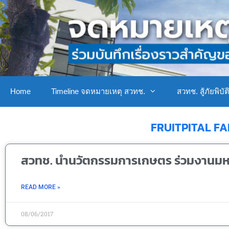
Home
Timeline จดหมายเหตุ สวทช.
สวทช. สู้ภัยพิบัต
FRUITPITAL FA
สวทช. นำนวัตกรรมการเกษตร ร่วมงานมหาน
READ MORE »
08/06/2017