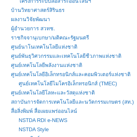
โครงการระบบสื่อสาระออนไลน์ฯ
บ้านวิทยาศาสตร์สิรินธร
ผลงานวิจัยพัฒนา
ผู้อำนวยการ สวทช.
ราชกิจจานุเบกษา/มติคณะรัฐมนตรี
ศูนย์นาโนเทคโนโลยีแห่งชาติ
ศูนย์พันธุวิศวกรรมและเทคโนโลยีชีวภาพแห่งชาติ
ศูนย์เทคโนโลยีพลังงานแห่งชาติ
ศูนย์เทคโนโลยีอิเล็กทรอนิกส์และคอมพิวเตอร์แห่งชาติ
ศูนย์เทคโนโลยีไมโครอิเล็กทรอนิกส์ (TMEC)
ศูนย์เทคโนโลยีโลหะและวัสดุแห่งชาติ
สถาบันการจัดการเทคโนโลยีและนวัตกรรมเกษตร (สท.)
สื่อสิ่งพิมพ์ สื่อเผยแพร่ออนไลน์
NSTDA RDI e-NEWS
NSTDA Style