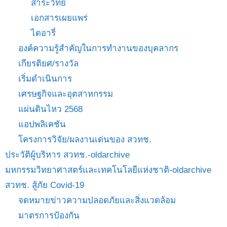
สาระวิทย์
เอกสารเผยแพร่
ไดอารี่
องค์ความรู้สำคัญในการทำงานของบุคลากร
เกียรติยศ/รางวัล
เริ่มดำเนินการ
เศรษฐกิจและอุตสาหกรรม
แผ่นดินไหว 2568
แอปพลิเคชัน
โครงการวิจัย/ผลงานเด่นของ สวทช.
ประวัติผู้บริหาร สวทช.-oldarchive
มหกรรมวิทยาศาสตร์และเทคโนโลยีแห่งชาติ-oldarchive
สวทช. สู้ภัย Covid-19
จดหมายข่าวความปลอดภัยและสิ่งแวดล้อม
มาตรการป้องกัน