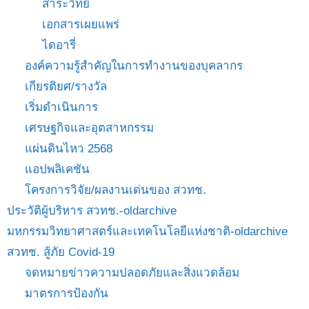
สาระวิทย์
เอกสารเผยแพร่
ไดอารี่
องค์ความรู้สำคัญในการทำงานของบุคลากร
เกียรติยศ/รางวัล
เริ่มดำเนินการ
เศรษฐกิจและอุตสาหกรรม
แผ่นดินไหว 2568
แอปพลิเคชัน
โครงการวิจัย/ผลงานเด่นของ สวทช.
ประวัติผู้บริหาร สวทช.-oldarchive
มหกรรมวิทยาศาสตร์และเทคโนโลยีแห่งชาติ-oldarchive
สวทช. สู้ภัย Covid-19
จดหมายข่าวความปลอดภัยและสิ่งแวดล้อม
มาตรการป้องกัน