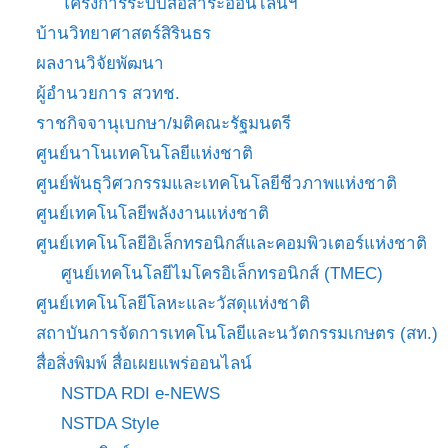
โครงการระบบสื่อสาระออนไลน์ฯ
บ้านวิทยาศาสตร์สิรินธร
ผลงานวิจัยพัฒนา
ผู้อำนวยการ สวทช.
ราชกิจจานุเบกษา/มติคณะรัฐมนตรี
ศูนย์นาโนเทคโนโลยีแห่งชาติ
ศูนย์พันธุวิศวกรรมและเทคโนโลยีชีวภาพแห่งชาติ
ศูนย์เทคโนโลยีพลังงานแห่งชาติ
ศูนย์เทคโนโลยีอิเล็กทรอนิกส์และคอมพิวเตอร์แห่งชาติ
ศูนย์เทคโนโลยีไมโครอิเล็กทรอนิกส์ (TMEC)
ศูนย์เทคโนโลยีโลหะและวัสดุแห่งชาติ
สถาบันการจัดการเทคโนโลยีและนวัตกรรมเกษตร (สท.)
สื่อสิ่งพิมพ์ สื่อเผยแพร่ออนไลน์
NSTDA RDI e-NEWS
NSTDA Style