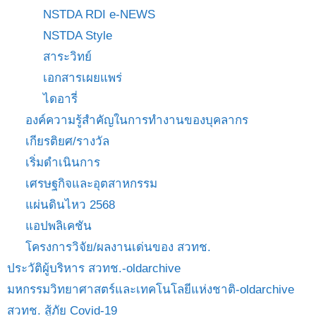
NSTDA RDI e-NEWS
NSTDA Style
สาระวิทย์
เอกสารเผยแพร่
ไดอารี่
องค์ความรู้สำคัญในการทำงานของบุคลากร
เกียรติยศ/รางวัล
เริ่มดำเนินการ
เศรษฐกิจและอุตสาหกรรม
แผ่นดินไหว 2568
แอปพลิเคชัน
โครงการวิจัย/ผลงานเด่นของ สวทช.
ประวัติผู้บริหาร สวทช.-oldarchive
มหกรรมวิทยาศาสตร์และเทคโนโลยีแห่งชาติ-oldarchive
สวทช. สู้ภัย Covid-19