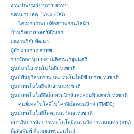
งานประชุมวิชาการ สวทช.
จดหมายเหตุ TIAC/STKS
โครงการระบบสื่อสาระออนไลน์ฯ
บ้านวิทยาศาสตร์สิรินธร
ผลงานวิจัยพัฒนา
ผู้อำนวยการ สวทช.
ราชกิจจานุเบกษา/มติคณะรัฐมนตรี
ศูนย์นาโนเทคโนโลยีแห่งชาติ
ศูนย์พันธุวิศวกรรมและเทคโนโลยีชีวภาพแห่งชาติ
ศูนย์เทคโนโลยีพลังงานแห่งชาติ
ศูนย์เทคโนโลยีอิเล็กทรอนิกส์และคอมพิวเตอร์แห่งชาติ
ศูนย์เทคโนโลยีไมโครอิเล็กทรอนิกส์ (TMEC)
ศูนย์เทคโนโลยีโลหะและวัสดุแห่งชาติ
สถาบันการจัดการเทคโนโลยีและนวัตกรรมเกษตร (สท.)
สื่อสิ่งพิมพ์ สื่อเผยแพร่ออนไลน์