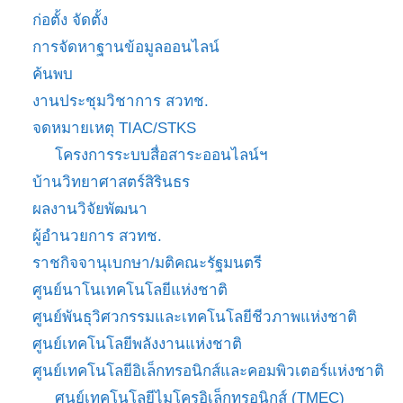
ก่อตั้ง จัดตั้ง
การจัดหาฐานข้อมูลออนไลน์
ค้นพบ
งานประชุมวิชาการ สวทช.
จดหมายเหตุ TIAC/STKS
โครงการระบบสื่อสาระออนไลน์ฯ
บ้านวิทยาศาสตร์สิรินธร
ผลงานวิจัยพัฒนา
ผู้อำนวยการ สวทช.
ราชกิจจานุเบกษา/มติคณะรัฐมนตรี
ศูนย์นาโนเทคโนโลยีแห่งชาติ
ศูนย์พันธุวิศวกรรมและเทคโนโลยีชีวภาพแห่งชาติ
ศูนย์เทคโนโลยีพลังงานแห่งชาติ
ศูนย์เทคโนโลยีอิเล็กทรอนิกส์และคอมพิวเตอร์แห่งชาติ
ศูนย์เทคโนโลยีไมโครอิเล็กทรอนิกส์ (TMEC)