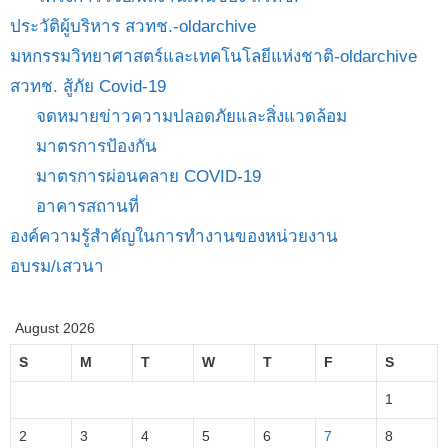
ประวัติผู้บริหาร สวทช.-oldarchive
มหกรรมวิทยาศาสตร์และเทคโนโลยีแห่งชาติ-oldarchive
สวทช. สู้ภัย Covid-19
จดหมายข่าวความปลอดภัยและสิ่งแวดล้อม
มาตรการป้องกัน
มาตรการผ่อนคลาย COVID-19
อาคารสถานที่
องค์ความรู้สำคัญในการทำงานของหน่วยงาน
อบรม/เสวนา
August 2026
S
M
T
W
T
F
S
1
2
3
4
5
6
7
8