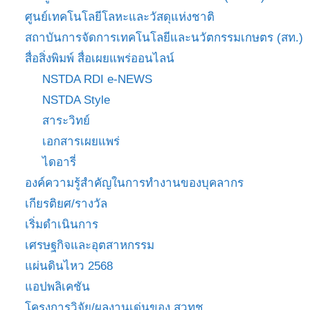
ศูนย์เทคโนโลยีโลหะและวัสดุแห่งชาติ
สถาบันการจัดการเทคโนโลยีและนวัตกรรมเกษตร (สท.)
สื่อสิ่งพิมพ์ สื่อเผยแพร่ออนไลน์
NSTDA RDI e-NEWS
NSTDA Style
สาระวิทย์
เอกสารเผยแพร่
ไดอารี่
องค์ความรู้สำคัญในการทำงานของบุคลากร
เกียรติยศ/รางวัล
เริ่มดำเนินการ
เศรษฐกิจและอุตสาหกรรม
แผ่นดินไหว 2568
แอปพลิเคชัน
โครงการวิจัย/ผลงานเด่นของ สวทช.