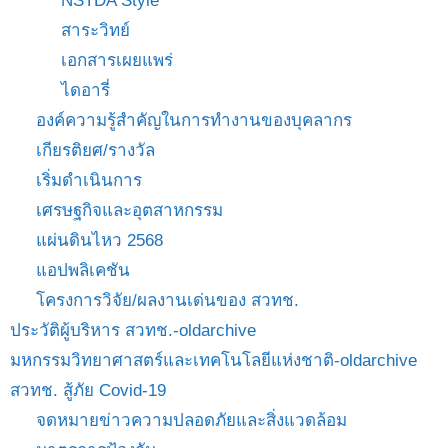
NSTDA Style
สาระวิทย์
เอกสารเผยแพร่
ไดอารี่
องค์ความรู้สำคัญในการทำงานของบุคลากร
เกียรติยศ/รางวัล
เริ่มดำเนินการ
เศรษฐกิจและอุตสาหกรรม
แผ่นดินไหว 2568
แอปพลิเคชัน
โครงการวิจัย/ผลงานเด่นของ สวทช.
ประวัติผู้บริหาร สวทช.-oldarchive
มหกรรมวิทยาศาสตร์และเทคโนโลยีแห่งชาติ-oldarchive
สวทช. สู้ภัย Covid-19
จดหมายข่าวความปลอดภัยและสิ่งแวดล้อม