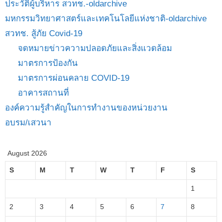
ประวัติผู้บริหาร สวทช.-oldarchive
มหกรรมวิทยาศาสตร์และเทคโนโลยีแห่งชาติ-oldarchive
สวทช. สู้ภัย Covid-19
จดหมายข่าวความปลอดภัยและสิ่งแวดล้อม
มาตรการป้องกัน
มาตรการผ่อนคลาย COVID-19
อาคารสถานที่
องค์ความรู้สำคัญในการทำงานของหน่วยงาน
อบรม/เสวนา
August 2026
S
M
T
W
T
F
S
1
2
3
4
5
6
7
8