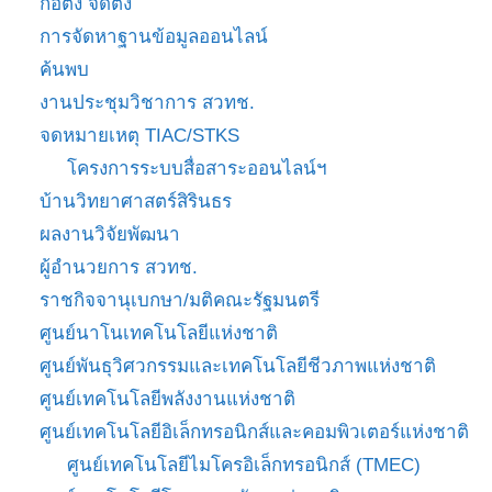
ก่อตั้ง จัดตั้ง
การจัดหาฐานข้อมูลออนไลน์
ค้นพบ
งานประชุมวิชาการ สวทช.
จดหมายเหตุ TIAC/STKS
โครงการระบบสื่อสาระออนไลน์ฯ
บ้านวิทยาศาสตร์สิรินธร
ผลงานวิจัยพัฒนา
ผู้อำนวยการ สวทช.
ราชกิจจานุเบกษา/มติคณะรัฐมนตรี
ศูนย์นาโนเทคโนโลยีแห่งชาติ
ศูนย์พันธุวิศวกรรมและเทคโนโลยีชีวภาพแห่งชาติ
ศูนย์เทคโนโลยีพลังงานแห่งชาติ
ศูนย์เทคโนโลยีอิเล็กทรอนิกส์และคอมพิวเตอร์แห่งชาติ
ศูนย์เทคโนโลยีไมโครอิเล็กทรอนิกส์ (TMEC)