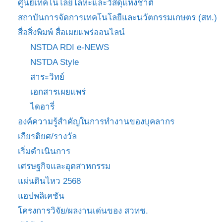
ศูนย์เทคโนโลยีโลหะและวัสดุแห่งชาติ
สถาบันการจัดการเทคโนโลยีและนวัตกรรมเกษตร (สท.)
สื่อสิ่งพิมพ์ สื่อเผยแพร่ออนไลน์
NSTDA RDI e-NEWS
NSTDA Style
สาระวิทย์
เอกสารเผยแพร่
ไดอารี่
องค์ความรู้สำคัญในการทำงานของบุคลากร
เกียรติยศ/รางวัล
เริ่มดำเนินการ
เศรษฐกิจและอุตสาหกรรม
แผ่นดินไหว 2568
แอปพลิเคชัน
โครงการวิจัย/ผลงานเด่นของ สวทช.