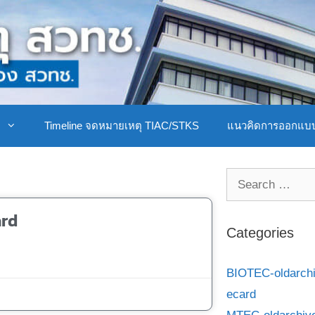
ิ
Timeline จดหมายเหตุ TIAC/STKS
แนวคิดการออกแบ
ard
Categories
BIOTEC-oldarch
ecard