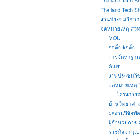
Thailand Tech S
Thailand Tech S
งานประชุมวิชาก
จดหมายเหตุ สวท
MOU
ก่อตั้ง จัดตั้ง
การจัดหาฐาน
ค้นพบ
งานประชุมวิ
จดหมายเหตุ 
โครงการร
บ้านวิทยาศาส
ผลงานวิจัยพ
ผู้อำนวยการ
ราชกิจจานุเ