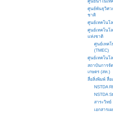
ศูนย์นาโนเทค
ศูนย์พันธุวิ
ชาติ
ศูนย์เทคโนโล
ศูนย์เทคโนโล
แห่งชาติ
ศูนย์เทคโ
(TMEC)
ศูนย์เทคโนโล
สถาบันการจั
เกษตร (สท.)
สื่อสิ่งพิมพ์ 
NSTDA R
NSTDA St
สาระวิทย์
เอกสารเผ