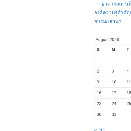
อาคารสถานที
องค์ความรู้สำค
อบรม/เสวนา
August 2026
S
M
T
2
3
4
9
10
11
16
17
1
23
24
2
30
31
« Jul