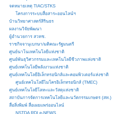
จดหมายเหตุ TIAC/STKS
โครงการระบบสื่อสาระออนไลน์ฯ
บ้านวิทยาศาสตร์สิรินธร
ผลงานวิจัยพัฒนา
ผู้อำนวยการ สวทช.
ราชกิจจานุเบกษา/มติคณะรัฐมนตรี
ศูนย์นาโนเทคโนโลยีแห่งชาติ
ศูนย์พันธุวิศวกรรมและเทคโนโลยีชีวภาพแห่งชาติ
ศูนย์เทคโนโลยีพลังงานแห่งชาติ
ศูนย์เทคโนโลยีอิเล็กทรอนิกส์และคอมพิวเตอร์แห่งชาติ
ศูนย์เทคโนโลยีไมโครอิเล็กทรอนิกส์ (TMEC)
ศูนย์เทคโนโลยีโลหะและวัสดุแห่งชาติ
สถาบันการจัดการเทคโนโลยีและนวัตกรรมเกษตร (สท.)
สื่อสิ่งพิมพ์ สื่อเผยแพร่ออนไลน์
NSTDA RDI e-NEWS