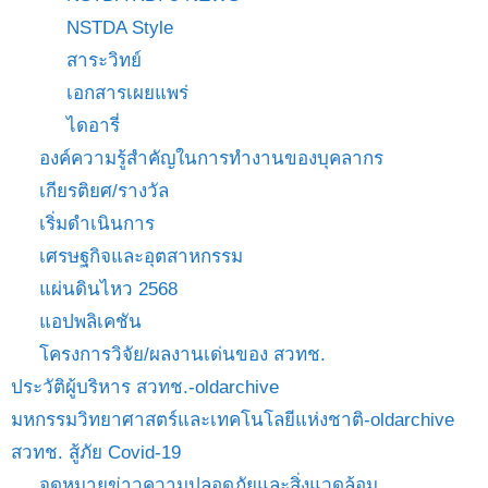
NSTDA Style
สาระวิทย์
เอกสารเผยแพร่
ไดอารี่
องค์ความรู้สำคัญในการทำงานของบุคลากร
เกียรติยศ/รางวัล
เริ่มดำเนินการ
เศรษฐกิจและอุตสาหกรรม
แผ่นดินไหว 2568
แอปพลิเคชัน
โครงการวิจัย/ผลงานเด่นของ สวทช.
ประวัติผู้บริหาร สวทช.-oldarchive
มหกรรมวิทยาศาสตร์และเทคโนโลยีแห่งชาติ-oldarchive
สวทช. สู้ภัย Covid-19
จดหมายข่าวความปลอดภัยและสิ่งแวดล้อม