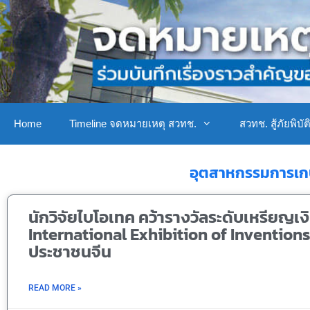
Home
Timeline จดหมายเหตุ สวทช.
สวทช. สู้ภัยพิบัต
อุตสาหกรรมการเ
นักวิจัยไบโอเทค คว้ารางวัลระดับเหรียญเ
International Exhibition of Inventions
ประชาชนจีน
READ MORE »