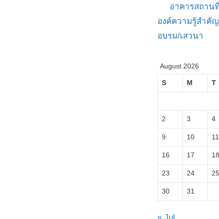
อาคารสถานที
องค์ความรู้สำค
อบรม/เสวนา
August 2026
S
M
T
2
3
4
9
10
11
16
17
1
23
24
2
30
31
« Jul