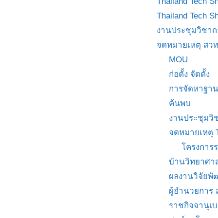
Thailand Tech S
Thailand Tech S
งานประชุมวิชาก
จดหมายเหตุ สวท
MOU
ก่อตั้ง จัดตั้ง
การจัดหาฐาน
ค้นพบ
งานประชุมวิ
จดหมายเหตุ 
โครงการร
บ้านวิทยาศาส
ผลงานวิจัยพ
ผู้อำนวยการ
ราชกิจจานุเ