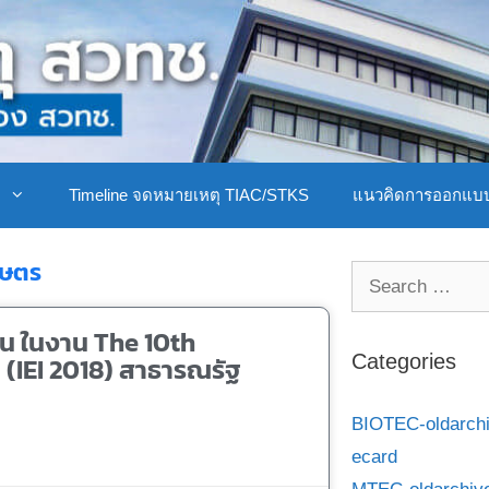
ิ
Timeline จดหมายเหตุ TIAC/STKS
แนวคิดการออกแบ
กษตร
งิน ในงาน The 10th
 (IEI 2018) สาธารณรัฐ
Categories
BIOTEC-oldarch
ecard