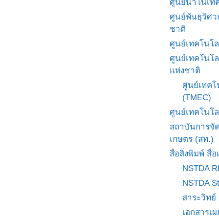
ศูนย์นาโนเทค
ศูนย์พันธุวิ
ชาติ
ศูนย์เทคโนโล
ศูนย์เทคโนโล
แห่งชาติ
ศูนย์เทคโ
(TMEC)
ศูนย์เทคโนโล
สถาบันการจั
เกษตร (สท.)
สื่อสิ่งพิมพ์ 
NSTDA R
NSTDA St
สาระวิทย์
เอกสารเผ