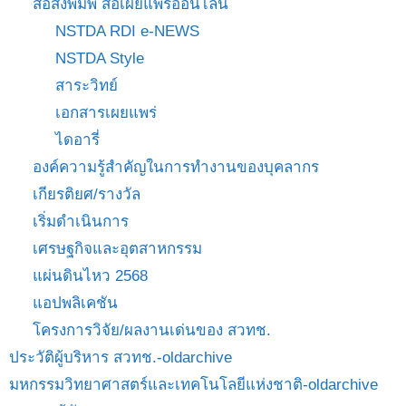
สื่อสิ่งพิมพ์ สื่อเผยแพร่ออนไลน์
NSTDA RDI e-NEWS
NSTDA Style
สาระวิทย์
เอกสารเผยแพร่
ไดอารี่
องค์ความรู้สำคัญในการทำงานของบุคลากร
เกียรติยศ/รางวัล
เริ่มดำเนินการ
เศรษฐกิจและอุตสาหกรรม
แผ่นดินไหว 2568
แอปพลิเคชัน
โครงการวิจัย/ผลงานเด่นของ สวทช.
ประวัติผู้บริหาร สวทช.-oldarchive
มหกรรมวิทยาศาสตร์และเทคโนโลยีแห่งชาติ-oldarchive