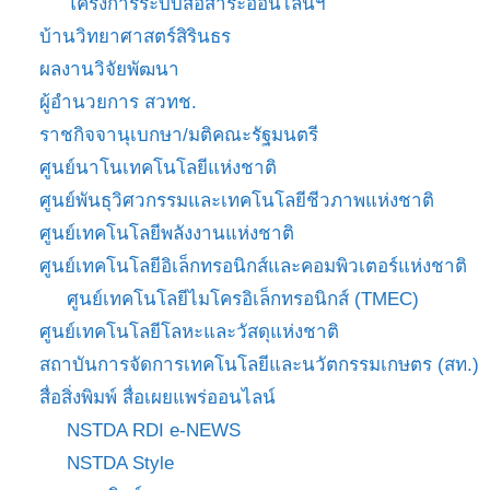
โครงการระบบสื่อสาระออนไลน์ฯ
บ้านวิทยาศาสตร์สิรินธร
ผลงานวิจัยพัฒนา
ผู้อำนวยการ สวทช.
ราชกิจจานุเบกษา/มติคณะรัฐมนตรี
ศูนย์นาโนเทคโนโลยีแห่งชาติ
ศูนย์พันธุวิศวกรรมและเทคโนโลยีชีวภาพแห่งชาติ
ศูนย์เทคโนโลยีพลังงานแห่งชาติ
ศูนย์เทคโนโลยีอิเล็กทรอนิกส์และคอมพิวเตอร์แห่งชาติ
ศูนย์เทคโนโลยีไมโครอิเล็กทรอนิกส์ (TMEC)
ศูนย์เทคโนโลยีโลหะและวัสดุแห่งชาติ
สถาบันการจัดการเทคโนโลยีและนวัตกรรมเกษตร (สท.)
สื่อสิ่งพิมพ์ สื่อเผยแพร่ออนไลน์
NSTDA RDI e-NEWS
NSTDA Style