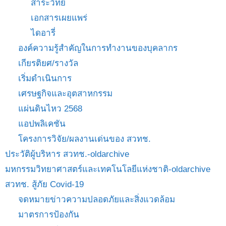
สาระวิทย์
เอกสารเผยแพร่
ไดอารี่
องค์ความรู้สำคัญในการทำงานของบุคลากร
เกียรติยศ/รางวัล
เริ่มดำเนินการ
เศรษฐกิจและอุตสาหกรรม
แผ่นดินไหว 2568
แอปพลิเคชัน
โครงการวิจัย/ผลงานเด่นของ สวทช.
ประวัติผู้บริหาร สวทช.-oldarchive
มหกรรมวิทยาศาสตร์และเทคโนโลยีแห่งชาติ-oldarchive
สวทช. สู้ภัย Covid-19
จดหมายข่าวความปลอดภัยและสิ่งแวดล้อม
มาตรการป้องกัน