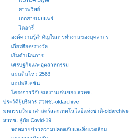
NSTDA Style
สาระวิทย์
เอกสารเผยแพร่
ไดอารี่
องค์ความรู้สำคัญในการทำงานของบุคลากร
เกียรติยศ/รางวัล
เริ่มดำเนินการ
เศรษฐกิจและอุตสาหกรรม
แผ่นดินไหว 2568
แอปพลิเคชัน
โครงการวิจัย/ผลงานเด่นของ สวทช.
ประวัติผู้บริหาร สวทช.-oldarchive
มหกรรมวิทยาศาสตร์และเทคโนโลยีแห่งชาติ-oldarchive
สวทช. สู้ภัย Covid-19
จดหมายข่าวความปลอดภัยและสิ่งแวดล้อม