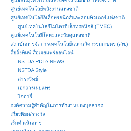
ศูนย์พันธุวิศวกรรมและเทคโนโลยีชีวภาพแห่งชาติ
ศูนย์เทคโนโลยีพลังงานแห่งชาติ
ศูนย์เทคโนโลยีอิเล็กทรอนิกส์และคอมพิวเตอร์แห่งชาติ
ศูนย์เทคโนโลยีไมโครอิเล็กทรอนิกส์ (TMEC)
ศูนย์เทคโนโลยีโลหะและวัสดุแห่งชาติ
สถาบันการจัดการเทคโนโลยีและนวัตกรรมเกษตร (สท.)
สื่อสิ่งพิมพ์ สื่อเผยแพร่ออนไลน์
NSTDA RDI e-NEWS
NSTDA Style
สาระวิทย์
เอกสารเผยแพร่
ไดอารี่
องค์ความรู้สำคัญในการทำงานของบุคลากร
เกียรติยศ/รางวัล
เริ่มดำเนินการ