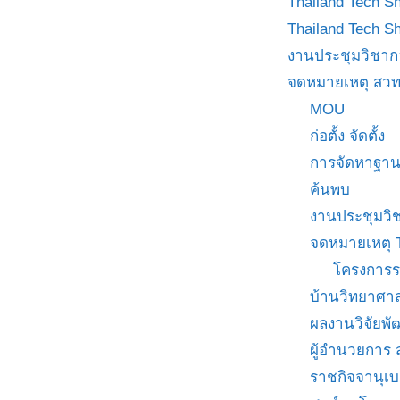
Thailand Tech S
Thailand Tech S
งานประชุมวิชาก
จดหมายเหตุ สวท
MOU
ก่อตั้ง จัดตั้ง
การจัดหาฐาน
ค้นพบ
งานประชุมวิ
จดหมายเหตุ 
โครงการร
บ้านวิทยาศาส
ผลงานวิจัยพ
ผู้อำนวยการ
ราชกิจจานุเ