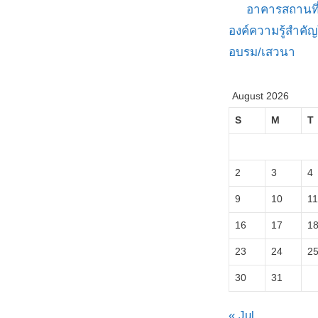
อาคารสถานที
องค์ความรู้สำค
อบรม/เสวนา
August 2026
S
M
T
2
3
4
9
10
11
16
17
1
23
24
2
30
31
« Jul