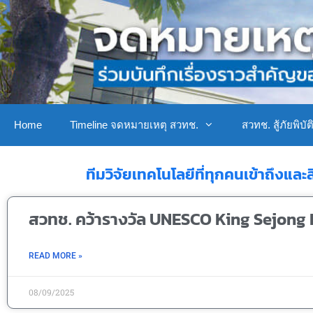
Home
Timeline จดหมายเหตุ สวทช.
สวทช. สู้ภัยพิบัต
ทีมวิจัยเทคโนโลยีที่ทุกคนเข้าถึงแ
สวทช. คว้ารางวัล UNESCO King Sejong 
READ MORE »
08/09/2025