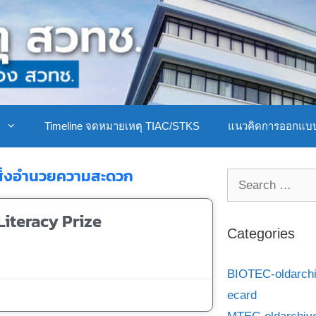
ิ
Timeline จดหมายเหตุ TIAC/STKS
แนวคิดการออกแบ
ละสิ่งอำนวยความสะดวก
Literacy Prize
Categories
BIOTEC-oldarch
ecard