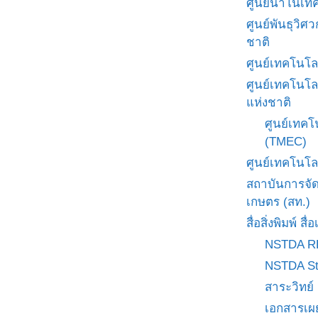
ศูนย์นาโนเทค
ศูนย์พันธุวิ
ชาติ
ศูนย์เทคโนโล
ศูนย์เทคโนโล
แห่งชาติ
ศูนย์เทคโ
(TMEC)
ศูนย์เทคโนโล
สถาบันการจั
เกษตร (สท.)
สื่อสิ่งพิมพ์ 
NSTDA R
NSTDA St
สาระวิทย์
เอกสารเผ