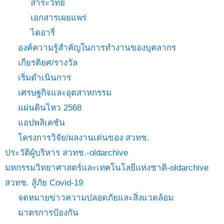
สาระวิทย์
เอกสารเผยแพร่
ไดอารี่
องค์ความรู้สำคัญในการทำงานของบุคลากร
เกียรติยศ/รางวัล
เริ่มดำเนินการ
เศรษฐกิจและอุตสาหกรรม
แผ่นดินไหว 2568
แอปพลิเคชัน
โครงการวิจัย/ผลงานเด่นของ สวทช.
ประวัติผู้บริหาร สวทช.-oldarchive
มหกรรมวิทยาศาสตร์และเทคโนโลยีแห่งชาติ-oldarchive
สวทช. สู้ภัย Covid-19
จดหมายข่าวความปลอดภัยและสิ่งแวดล้อม
มาตรการป้องกัน