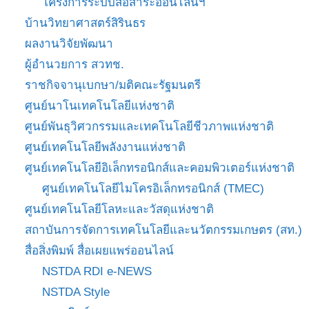
โครงการระบบสื่อสาระออนไลน์ฯ
บ้านวิทยาศาสตร์สิรินธร
ผลงานวิจัยพัฒนา
ผู้อำนวยการ สวทช.
ราชกิจจานุเบกษา/มติคณะรัฐมนตรี
ศูนย์นาโนเทคโนโลยีแห่งชาติ
ศูนย์พันธุวิศวกรรมและเทคโนโลยีชีวภาพแห่งชาติ
ศูนย์เทคโนโลยีพลังงานแห่งชาติ
ศูนย์เทคโนโลยีอิเล็กทรอนิกส์และคอมพิวเตอร์แห่งชาติ
ศูนย์เทคโนโลยีไมโครอิเล็กทรอนิกส์ (TMEC)
ศูนย์เทคโนโลยีโลหะและวัสดุแห่งชาติ
สถาบันการจัดการเทคโนโลยีและนวัตกรรมเกษตร (สท.)
สื่อสิ่งพิมพ์ สื่อเผยแพร่ออนไลน์
NSTDA RDI e-NEWS
NSTDA Style