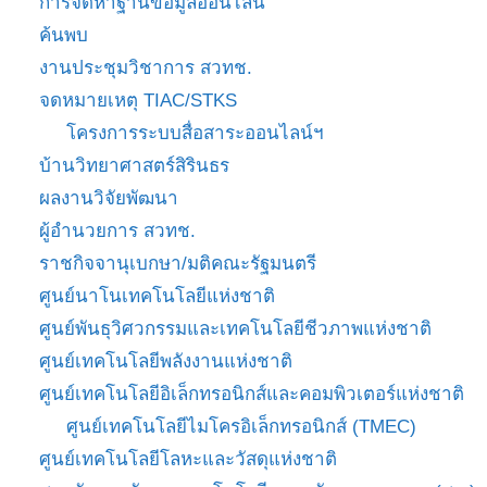
การจัดหาฐานข้อมูลออนไลน์
ค้นพบ
งานประชุมวิชาการ สวทช.
จดหมายเหตุ TIAC/STKS
โครงการระบบสื่อสาระออนไลน์ฯ
บ้านวิทยาศาสตร์สิรินธร
ผลงานวิจัยพัฒนา
ผู้อำนวยการ สวทช.
ราชกิจจานุเบกษา/มติคณะรัฐมนตรี
ศูนย์นาโนเทคโนโลยีแห่งชาติ
ศูนย์พันธุวิศวกรรมและเทคโนโลยีชีวภาพแห่งชาติ
ศูนย์เทคโนโลยีพลังงานแห่งชาติ
ศูนย์เทคโนโลยีอิเล็กทรอนิกส์และคอมพิวเตอร์แห่งชาติ
ศูนย์เทคโนโลยีไมโครอิเล็กทรอนิกส์ (TMEC)
ศูนย์เทคโนโลยีโลหะและวัสดุแห่งชาติ