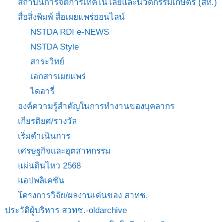
สถาบันการจัดการเทคโนโลยีและนวัตกรรมเกษตร (สท.)
สื่อสิ่งพิมพ์ สื่อเผยแพร่ออนไลน์
NSTDA RDI e-NEWS
NSTDA Style
สาระวิทย์
เอกสารเผยแพร่
ไดอารี่
องค์ความรู้สำคัญในการทำงานของบุคลากร
เกียรติยศ/รางวัล
เริ่มดำเนินการ
เศรษฐกิจและอุตสาหกรรม
แผ่นดินไหว 2568
แอปพลิเคชัน
โครงการวิจัย/ผลงานเด่นของ สวทช.
ประวัติผู้บริหาร สวทช.-oldarchive