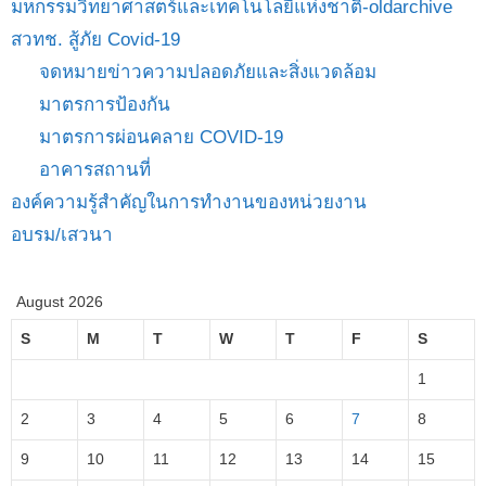
มหกรรมวิทยาศาสตร์และเทคโนโลยีแห่งชาติ-oldarchive
สวทช. สู้ภัย Covid-19
จดหมายข่าวความปลอดภัยและสิ่งแวดล้อม
มาตรการป้องกัน
มาตรการผ่อนคลาย COVID-19
อาคารสถานที่
องค์ความรู้สำคัญในการทำงานของหน่วยงาน
อบรม/เสวนา
August 2026
S
M
T
W
T
F
S
1
2
3
4
5
6
7
8
9
10
11
12
13
14
15