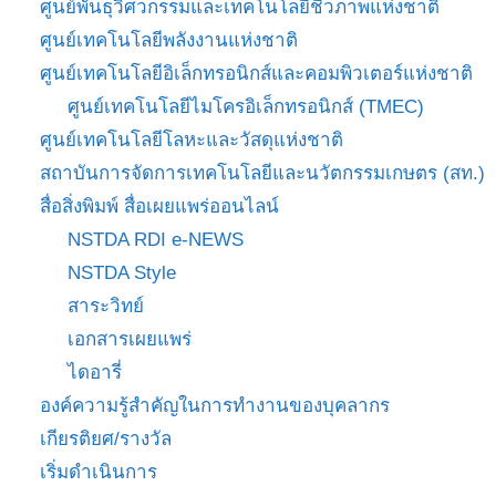
ศูนย์พันธุวิศวกรรมและเทคโนโลยีชีวภาพแห่งชาติ
ศูนย์เทคโนโลยีพลังงานแห่งชาติ
ศูนย์เทคโนโลยีอิเล็กทรอนิกส์และคอมพิวเตอร์แห่งชาติ
ศูนย์เทคโนโลยีไมโครอิเล็กทรอนิกส์ (TMEC)
ศูนย์เทคโนโลยีโลหะและวัสดุแห่งชาติ
สถาบันการจัดการเทคโนโลยีและนวัตกรรมเกษตร (สท.)
สื่อสิ่งพิมพ์ สื่อเผยแพร่ออนไลน์
NSTDA RDI e-NEWS
NSTDA Style
สาระวิทย์
เอกสารเผยแพร่
ไดอารี่
องค์ความรู้สำคัญในการทำงานของบุคลากร
เกียรติยศ/รางวัล
เริ่มดำเนินการ