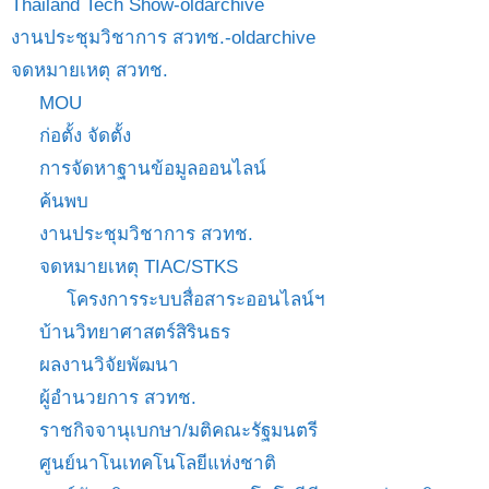
Thailand Tech Show-oldarchive
งานประชุมวิชาการ สวทช.-oldarchive
จดหมายเหตุ สวทช.
MOU
ก่อตั้ง จัดตั้ง
การจัดหาฐานข้อมูลออนไลน์
ค้นพบ
งานประชุมวิชาการ สวทช.
จดหมายเหตุ TIAC/STKS
โครงการระบบสื่อสาระออนไลน์ฯ
บ้านวิทยาศาสตร์สิรินธร
ผลงานวิจัยพัฒนา
ผู้อำนวยการ สวทช.
ราชกิจจานุเบกษา/มติคณะรัฐมนตรี
ศูนย์นาโนเทคโนโลยีแห่งชาติ