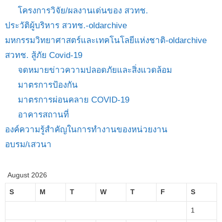
โครงการวิจัย/ผลงานเด่นของ สวทช.
ประวัติผู้บริหาร สวทช.-oldarchive
มหกรรมวิทยาศาสตร์และเทคโนโลยีแห่งชาติ-oldarchive
สวทช. สู้ภัย Covid-19
จดหมายข่าวความปลอดภัยและสิ่งแวดล้อม
มาตรการป้องกัน
มาตรการผ่อนคลาย COVID-19
อาคารสถานที่
องค์ความรู้สำคัญในการทำงานของหน่วยงาน
อบรม/เสวนา
August 2026
S
M
T
W
T
F
S
1