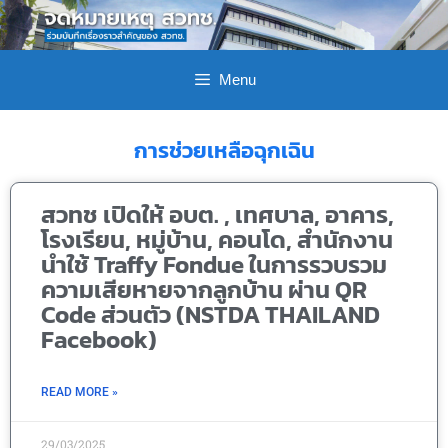
Menu
การช่วยเหลือฉุกเฉิน
สวทช เปิดให้ อบต. , เทศบาล, อาคาร,
โรงเรียน, หมู่บ้าน, คอนโด, สำนักงาน
นำใช้ Traffy Fondue ในการรวบรวม
ความเสียหายจากลูกบ้าน ผ่าน QR
Code ส่วนตัว (NSTDA THAILAND
Facebook)
READ MORE »
29/03/2025