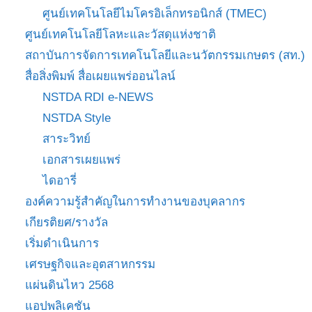
ศูนย์เทคโนโลยีไมโครอิเล็กทรอนิกส์ (TMEC)
ศูนย์เทคโนโลยีโลหะและวัสดุแห่งชาติ
สถาบันการจัดการเทคโนโลยีและนวัตกรรมเกษตร (สท.)
สื่อสิ่งพิมพ์ สื่อเผยแพร่ออนไลน์
NSTDA RDI e-NEWS
NSTDA Style
สาระวิทย์
เอกสารเผยแพร่
ไดอารี่
องค์ความรู้สำคัญในการทำงานของบุคลากร
เกียรติยศ/รางวัล
เริ่มดำเนินการ
เศรษฐกิจและอุตสาหกรรม
แผ่นดินไหว 2568
แอปพลิเคชัน