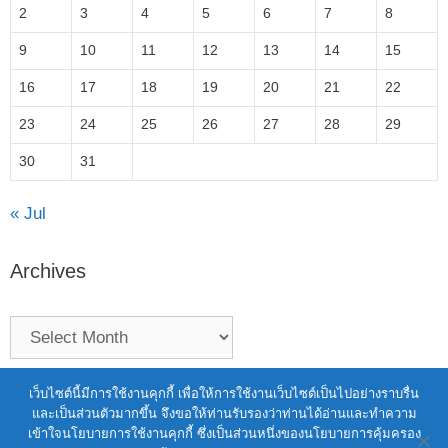
2
3
4
5
6
7
8
9
10
11
12
13
14
15
16
17
18
19
20
21
22
23
24
25
26
27
28
29
30
31
« Jul
Archives
Terms of Service
|
Personal Data Protection Policy
เว็บไซต์นี้มีการใช้งานคุกกี้ เพื่อให้การใช้งานเว็บไซต์เป็นไปอย่างราบรื่น
และเป็นส่วนตัวมากขึ้น จึงขอให้ท่านรับรองว่าท่านได้อ่านและทำความ
2021 สำนักงานพัฒนาวิทยาศาสตร์และ
เข้าใจนโยบายการใช้งานคุกกี้ ซึ่งเป็นส่วนหนึ่งของนโยบายการคุ้มครอง
เทคโนโลยีแห่งชาติ (สวทช.)