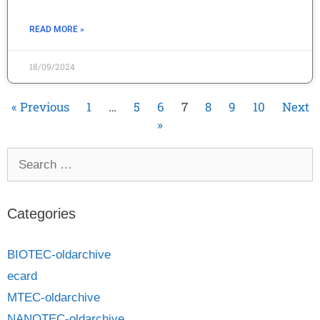
READ MORE »
18/09/2024
« Previous
1
…
5
6
7
8
9
10
Next
»
Categories
BIOTEC-oldarchive
ecard
MTEC-oldarchive
NANOTEC-oldarchive