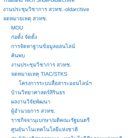
Thailand Tech Show-oldarchive
งานประชุมวิชาการ สวทช.-oldarchive
จดหมายเหตุ สวทช.
MOU
ก่อตั้ง จัดตั้ง
การจัดหาฐานข้อมูลออนไลน์
ค้นพบ
งานประชุมวิชาการ สวทช.
จดหมายเหตุ TIAC/STKS
โครงการระบบสื่อสาระออนไลน์ฯ
บ้านวิทยาศาสตร์สิรินธร
ผลงานวิจัยพัฒนา
ผู้อำนวยการ สวทช.
ราชกิจจานุเบกษา/มติคณะรัฐมนตรี
ศูนย์นาโนเทคโนโลยีแห่งชาติ