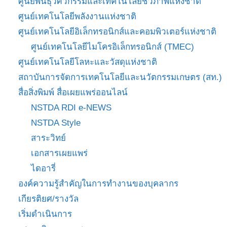
ศูนย์พันธุวิศวกรรมและเทคโนโลยีชีวภาพแห่งชาติ
ศูนย์เทคโนโลยีพลังงานแห่งชาติ
ศูนย์เทคโนโลยีอิเล็กทรอนิกส์และคอมพิวเตอร์แห่งชาติ
ศูนย์เทคโนโลยีไมโครอิเล็กทรอนิกส์ (TMEC)
ศูนย์เทคโนโลยีโลหะและวัสดุแห่งชาติ
สถาบันการจัดการเทคโนโลยีและนวัตกรรมเกษตร (สท.)
สื่อสิ่งพิมพ์ สื่อเผยแพร่ออนไลน์
NSTDA RDI e-NEWS
NSTDA Style
สาระวิทย์
เอกสารเผยแพร่
ไดอารี่
องค์ความรู้สำคัญในการทำงานของบุคลากร
เกียรติยศ/รางวัล
เริ่มดำเนินการ