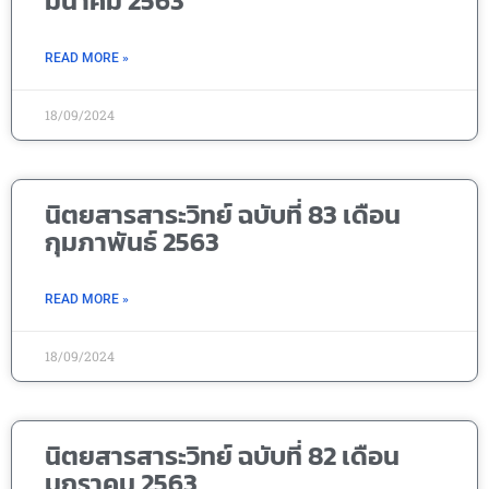
มีนาคม 2563
READ MORE »
18/09/2024
นิตยสารสาระวิทย์ ฉบับที่ 83 เดือน
กุมภาพันธ์ 2563
READ MORE »
18/09/2024
นิตยสารสาระวิทย์ ฉบับที่ 82 เดือน
มกราคม 2563