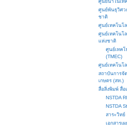
ศูนย์นาโนเทค
ศูนย์พันธุวิ
ชาติ
ศูนย์เทคโนโล
ศูนย์เทคโนโล
แห่งชาติ
ศูนย์เทคโ
(TMEC)
ศูนย์เทคโนโล
สถาบันการจั
เกษตร (สท.)
สื่อสิ่งพิมพ์ 
NSTDA R
NSTDA St
สาระวิทย์
เอกสารเผ