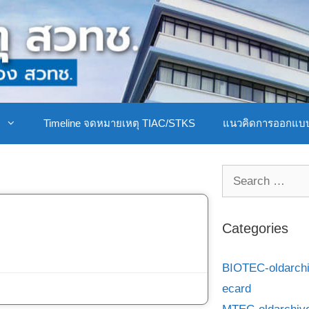
ิ
Timeline จดหมายเหตุ TIAC/STKS
แนวคิดการออกแบ
Categories
BIOTEC-oldarch
ecard