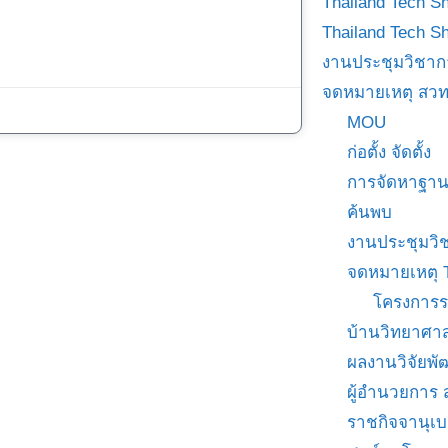
Thailand Tech S
Thailand Tech S
งานประชุมวิชาก
จดหมายเหตุ สวท
MOU
ก่อตั้ง จัดตั้ง
การจัดหาฐาน
ค้นพบ
งานประชุมวิ
จดหมายเหตุ 
โครงการร
บ้านวิทยาศาส
ผลงานวิจัยพ
ผู้อำนวยการ
ราชกิจจานุเ