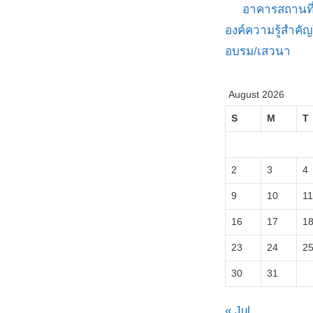
อาคารสถานที
องค์ความรู้สำค
อบรม/เสวนา
August 2026
S
M
T
2
3
4
9
10
11
16
17
1
23
24
2
30
31
« Jul