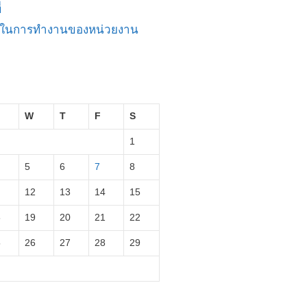
่
ัญในการทำงานของหน่วยงาน
W
T
F
S
1
5
6
7
8
12
13
14
15
8
19
20
21
22
5
26
27
28
29