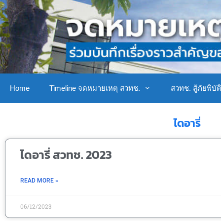
Home
Timeline จดหมายเหตุ สวทช.
สวทช. สู้ภัยพิบัต
ไดอารี่
ไดอารี่ สวทช. 2023
READ MORE »
06/12/2023