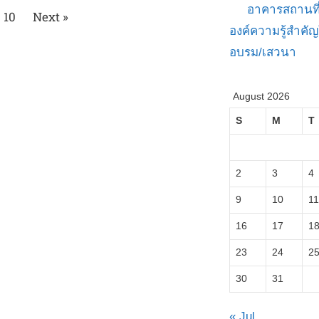
อาคารสถานที
10
Next »
องค์ความรู้สำค
อบรม/เสวนา
August 2026
S
M
T
2
3
4
9
10
11
16
17
1
23
24
2
30
31
« Jul