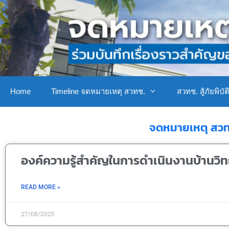
Home
Timeline จดหมายเหตุ สวทช.
สวทช. สู้ภัยพิบัต
จดหมายเหตุ สวท
องค์ความรู้สำคัญในการดำเนินงานบ้านวิท
READ MORE »
27/08/2025