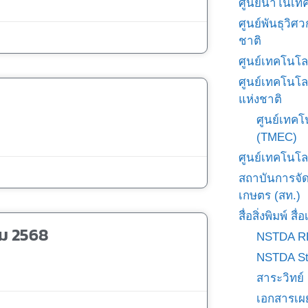
ศูนย์นาโนเทค
ศูนย์พันธุวิ
ชาติ
ศูนย์เทคโนโล
ศูนย์เทคโนโล
แห่งชาติ
ศูนย์เทคโ
(TMEC)
ศูนย์เทคโนโล
สถาบันการจั
เกษตร (สท.)
สื่อสิ่งพิมพ์ 
คม 2568
NSTDA R
NSTDA St
สาระวิทย์
เอกสารเผ