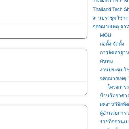
Thailand Tech S
Thailand Tech S
งานประชุมวิชาก
จดหมายเหตุ สวท
MOU
ก่อตั้ง จัดตั้ง
การจัดหาฐาน
ค้นพบ
งานประชุมวิ
จดหมายเหตุ 
โครงการร
บ้านวิทยาศาส
ผลงานวิจัยพ
ผู้อำนวยการ
ราชกิจจานุเ