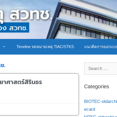
ิ
Timeline จดหมายเหตุ TIAC/STKS
แนวคิดการออกแบ
ช.
ยาศาสตร์สิรินธร
Categories
BIOTEC-oldarch
ecard