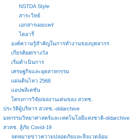
NSTDA Style
สาระวิทย์
เอกสารเผยแพร่
ไดอารี่
องค์ความรู้สำคัญในการทำงานของบุคลากร
เกียรติยศ/รางวัล
เริ่มดำเนินการ
เศรษฐกิจและอุตสาหกรรม
แผ่นดินไหว 2568
แอปพลิเคชัน
โครงการวิจัย/ผลงานเด่นของ สวทช.
ประวัติผู้บริหาร สวทช.-oldarchive
มหกรรมวิทยาศาสตร์และเทคโนโลยีแห่งชาติ-oldarchive
สวทช. สู้ภัย Covid-19
จดหมายข่าวความปลอดภัยและสิ่งแวดล้อม