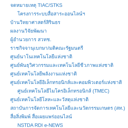
จดหมายเหตุ TIAC/STKS
โครงการระบบสื่อสาระออนไลน์ฯ
บ้านวิทยาศาสตร์สิรินธร
ผลงานวิจัยพัฒนา
ผู้อำนวยการ สวทช.
ราชกิจจานุเบกษา/มติคณะรัฐมนตรี
ศูนย์นาโนเทคโนโลยีแห่งชาติ
ศูนย์พันธุวิศวกรรมและเทคโนโลยีชีวภาพแห่งชาติ
ศูนย์เทคโนโลยีพลังงานแห่งชาติ
ศูนย์เทคโนโลยีอิเล็กทรอนิกส์และคอมพิวเตอร์แห่งชาติ
ศูนย์เทคโนโลยีไมโครอิเล็กทรอนิกส์ (TMEC)
ศูนย์เทคโนโลยีโลหะและวัสดุแห่งชาติ
สถาบันการจัดการเทคโนโลยีและนวัตกรรมเกษตร (สท.)
สื่อสิ่งพิมพ์ สื่อเผยแพร่ออนไลน์
NSTDA RDI e-NEWS