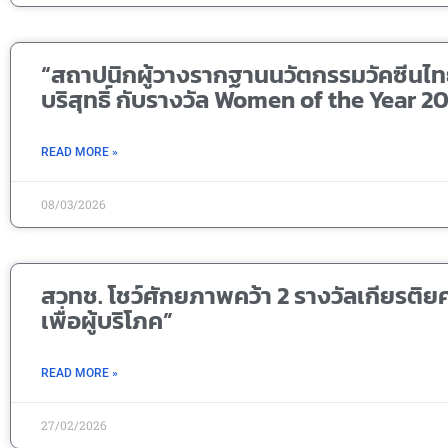
“สถาปนิกผู้วางรากฐานนวัตกรรมวัคซีนไทย
บริสุทธิ์ กับรางวัล Women of the Year 2
READ MORE »
08/03/2026
สวทช. โชว์ศักยภาพคว้า 2 รางวัลเกียรติยศจ
เพื่อผู้บริโภค”
READ MORE »
27/02/2026