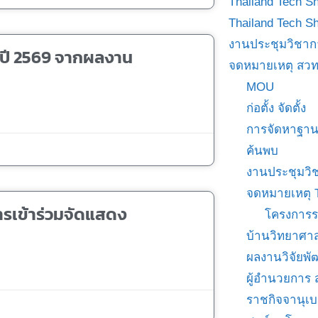
Thailand Tech S
Thailand Tech S
งานประชุมวิชาก
ำปี 2569 จากผลงาน
จดหมายเหตุ สวท
MOU
ก่อตั้ง จัดตั้ง
การจัดหาฐาน
ค้นพบ
งานประชุมวิ
จดหมายเหตุ 
ารเข้าร่วมจัดแสดง
โครงการร
บ้านวิทยาศาส
ผลงานวิจัยพ
ผู้อำนวยการ
ราชกิจจานุเ