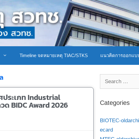
ิ
Timeline จดหมายเหตุ TIAC/STKS
แนวคิดการออกแบ
ัล
ิศประเภท Industrial
กวด BIDC Award 2026
Categories
BIOTEC-oldarch
ecard