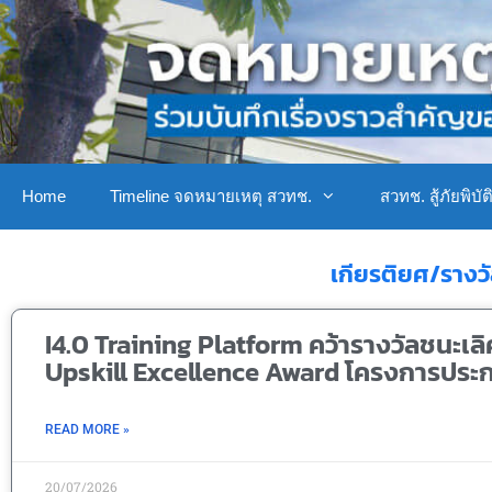
Home
Timeline จดหมายเหตุ สวทช.
สวทช. สู้ภัยพิบัต
เกียรติยศ/รางว
I4.0 Training Platform คว้ารางวัลชนะเล
Upskill Excellence Award โครงการประ
READ MORE »
20/07/2026