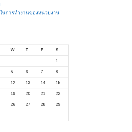
่
ัญในการทำงานของหน่วยงาน
W
T
F
S
1
5
6
7
8
12
13
14
15
8
19
20
21
22
5
26
27
28
29