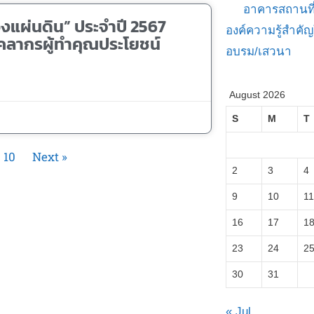
อาคารสถานที
องแผ่นดิน” ประจำปี 2567
องค์ความรู้สำค
ุคลากรผู้ทำคุณประโยชน์
อบรม/เสวนา
August 2026
S
M
T
10
Next »
2
3
4
9
10
11
16
17
1
23
24
2
30
31
« Jul