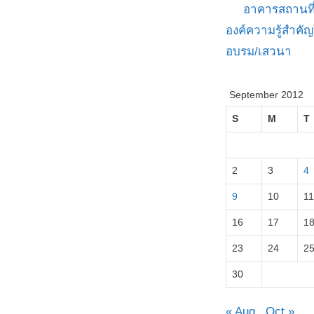
อาคารสถานที
องค์ความรู้สำค
อบรม/เสวนา
September 2012
S
M
T
2
3
4
9
10
11
16
17
1
23
24
2
30
« Aug
Oct »