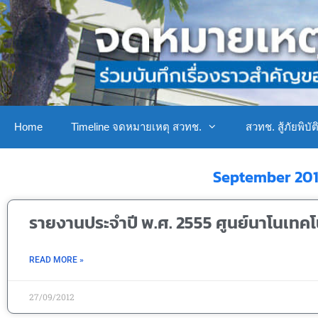
Home
Timeline จดหมายเหตุ สวทช.
สวทช. สู้ภัยพิบัต
September 20
รายงานประจำปี พ.ศ. 2555 ศูนย์นาโนเทคโ
READ MORE »
27/09/2012