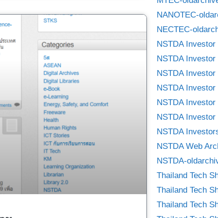
MTEC-oldarchiv
NANOTEC-oldar
NECTEC-oldarch
NSTDA Investor 
NSTDA Investor 
NSTDA Investor 
NSTDA Investor 
NSTDA Investor 
NSTDA Investor 
NSTDA Investors
NSTDA Web Arc
NSTDA-oldarchi
Thailand Tech S
Thailand Tech S
Thailand Tech S