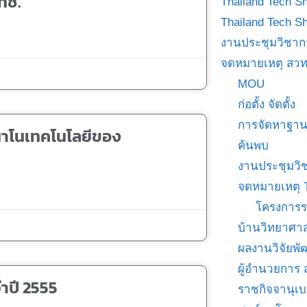
ทช.
Thailand Tech S
Thailand Tech S
งานประชุมวิชาก
จดหมายเหตุ สวท
MOU
ก่อตั้ง จัดตั้ง
การจัดหาฐาน
โนเทคโนโลยีของ
ค้นพบ
งานประชุมวิ
จดหมายเหตุ 
โครงการร
บ้านวิทยาศาส
ผลงานวิจัยพ
ผู้อำนวยการ
ำปี 2555
ราชกิจจานุเ