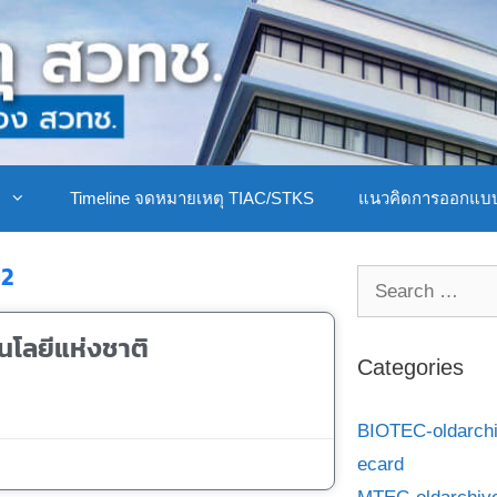
ิ
Timeline จดหมายเหตุ TIAC/STKS
แนวคิดการออกแบ
12
นโลยีแห่งชาติ
Categories
BIOTEC-oldarch
ecard