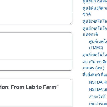
ศูนย์นาโนเทค
ศูนย์พันธุวิ
ชาติ
ศูนย์เทคโนโล
ศูนย์เทคโนโล
แห่งชาติ
ศูนย์เทคโ
(TMEC)
ศูนย์เทคโนโล
สถาบันการจั
เกษตร (สท.)
สื่อสิ่งพิมพ์ 
NSTDA R
ion: From Lab to Farm”
NSTDA St
สาระวิทย์
เอกสารเผ