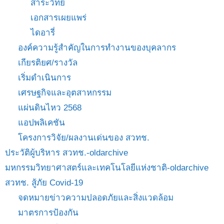
สาระวิทย์
เอกสารเผยแพร่
ไดอารี่
องค์ความรู้สำคัญในการทำงานของบุคลากร
เกียรติยศ/รางวัล
เริ่มดำเนินการ
เศรษฐกิจและอุตสาหกรรม
แผ่นดินไหว 2568
แอปพลิเคชัน
โครงการวิจัย/ผลงานเด่นของ สวทช.
ประวัติผู้บริหาร สวทช.-oldarchive
มหกรรมวิทยาศาสตร์และเทคโนโลยีแห่งชาติ-oldarchive
สวทช. สู้ภัย Covid-19
จดหมายข่าวความปลอดภัยและสิ่งแวดล้อม
มาตรการป้องกัน