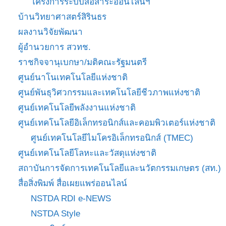
โครงการระบบสื่อสาระออนไลน์ฯ
บ้านวิทยาศาสตร์สิรินธร
ผลงานวิจัยพัฒนา
ผู้อำนวยการ สวทช.
ราชกิจจานุเบกษา/มติคณะรัฐมนตรี
ศูนย์นาโนเทคโนโลยีแห่งชาติ
ศูนย์พันธุวิศวกรรมและเทคโนโลยีชีวภาพแห่งชาติ
ศูนย์เทคโนโลยีพลังงานแห่งชาติ
ศูนย์เทคโนโลยีอิเล็กทรอนิกส์และคอมพิวเตอร์แห่งชาติ
ศูนย์เทคโนโลยีไมโครอิเล็กทรอนิกส์ (TMEC)
ศูนย์เทคโนโลยีโลหะและวัสดุแห่งชาติ
สถาบันการจัดการเทคโนโลยีและนวัตกรรมเกษตร (สท.)
สื่อสิ่งพิมพ์ สื่อเผยแพร่ออนไลน์
NSTDA RDI e-NEWS
NSTDA Style