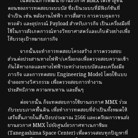
ในตอนนี้การพัฒนายานอวกาศ MMX ได้เข้าสู่ขั้น
ตอนของการทดสอบระบบบัส ซึ่งเป็นระบบที่มีฟังก์ชันที่
จำเป็น เช่น พลังงานไฟฟ้า การสื่อสาร การควบคุมการ
ทรงตัว และอุปกรณ์ Payload สำหรับภารกิจ เป็นเครื่องมือที่
ใช้ในการสังเกตการณ์ทางวิทยาศาสตร์และเก็บตัวอย่างเพื่อ
ให้บรรลุเป้าหมายภารกิจ
จากนั้นจะทำการทดสอบโครงสร้าง การตรวจสอบ
ส่วนต่อประสานทางไฟฟ้า/เครื่องกลเพื่อตรวจสอบความเข้า
กันได้ทางกลและทางไฟฟ้าระหว่างระบบบัสและเครื่องมือ
ภารกิจ และการทดสอบ Engineering Model โดยใช้แบบ
จำลองทางวิศวกรรม เพื่อตรวจสอบการทำงาน
ประสิทธิภาพ ความทนทาน และอื่นๆ
ต่อจากนั้น ก็จะทดสอบการใช้ยานอวกาศ MMX ร่วม
กับระบบภาคพื้นดิน เพื่อทำการทดสอบที่จำเป็นทั้งหมดให้
เสร็จสิ้นภายในสิ้นปีงบประมาณ 2566 และเตรียมการขนส่ง
ยานอวกาศ MMX ไปยังศูนย์อวกาศทาเนกาชิมะ
(Tanegashima Space Center) เพื่อตรวจสอบทุกปัญหาที่