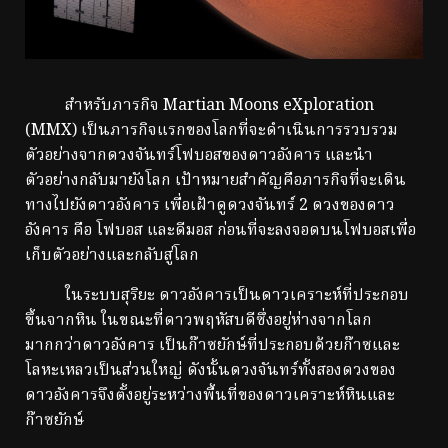
สำหรับภารกิจ Martian Moons eXploration
(MMX) เป็นภารกิจแรกของโลกที่จะดำเนินการรวบรวม
ตัวอย่างจากดวงจันทร์โฟบอสของดาวอังคาร และนำ
ตัวอย่างกลับมายังโลก เป้าหมายสำคัญคือภารกิจที่จะเดิน
ทางไปยังดาวอังคาร เพื่อเฝ้าดูดวงจันทร์ 2 ดวงของดาว
อังคาร คือ โฟบอส และดีมอส ก่อนที่จะลงจอดบนโฟบอสเพื่อ
เก็บตัวอย่างและกลับสู่โลก
ในระบบสุริยะ ดาวอังคารเป็นดาวเคราะห์ที่ประกอบ
ขึ้นจากหิน ในขณะที่ดาวพฤหัสบดีซึ่งอยู่ห่างจากโลก
มากกว่าดาวอังคาร เป็นก๊าซยักษ์ที่ประกอบด้วยก๊าซและ
โลหะเหลวเป็นส่วนใหญ่ ดังนั้นดวงจันทร์ทั้งสองดวงของ
ดาวอังคารจึงตั้งอยู่ระหว่างพื้นที่ของดาวเคราะห์หินและ
ก๊าซยักษ์