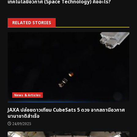
เทคโนโลยีอวกาศ (Space Technology) คืออะไร?
RELATED STORIES
News & Articles
JAXA ปล่อยดาวเทียม CubeSats 5 ดวง จากสถานีอวกาศ
นานาชาติสำเร็จ
24/09/2025