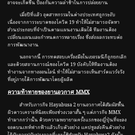
อาจจะเกิดขึ้น ป้องกันความล่าช้าในการปล่อยยาน
เมื่อปีที่แล้ว อุตสาหกรรมในต่างประเทศถูกระงับ
เนื่องจากการระบาดของโควิด 19 ทำให้ไม่สามารถจัดหา
ส่วนประกอบที่จำเป็นตามแผนงานเดิมได้ ทีมงานต้อง
เปลี่ยนแผนและกำหนดการหลายเรื่อง ซึ่งส่งผลกระทบต่อ
การพัฒนางาน
นอกจากนี้ การทดสอบเครื่องมือในเยอรมนีก็ถูกยกเลิก
และด้วยสถานการณ์ของโควิด 19 บังคับให้ทีมงานต้อง
ทำงานจากทางออนไลน์ ทำให้ไม่สามารถเห็นฮาร์ดแวร์จริง
ที่อยู่ภายใต้การพัฒนาโดยผู้ผลิต
ความท้าทายของยานอวกาศ MMX
สำหรับภารกิจ Hayabusa 2 ยานอวกาศได้สัมผัสพื้น
ผิวดาวเคราะห์น้อยเพียงช่วงเวลาสั้น ๆ แต่ภารกิจ MMX
ทำมากกว่านั้น ด้วยความพยายามครั้งแรกของญี่ปุ่นที่จะลง
จอดบนเทห์ฟากฟ้าแล้วเก็บตัวอย่าง แคปซูลส่งคืนตัวอย่าง