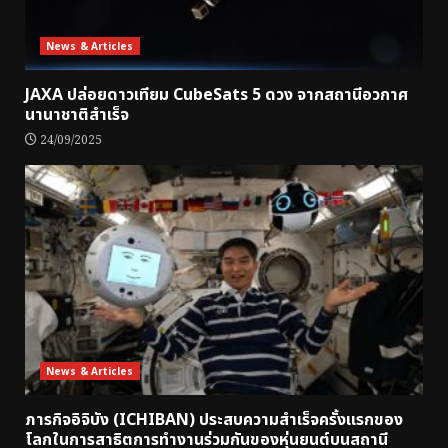
News & Articles
JAXA ปล่อยดาวเทียม CubeSats 5 ดวง จากสถานีอวกาศ
นานาชาติสำเร็จ
24/09/2025
News & Articles
ภารกิจอิจิบัง (ICHIBAN) ประสบความสำเร็จครั้งแรกของ
โลกในการสาธิตการทำงานร่วมกันของหุ่นยนต์บนสถานี