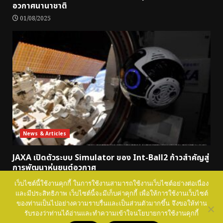
อวกาศนานาชาติ
01/08/2025
News & Articles
JAXA เปิดตัวระบบ Simulator ของ Int-Ball2 ก้าวสำคัญสู่
การพัฒนาหุ่นยนต์อวกาศ
18/06/2025
เว็บไซต์นี้ใช้งานคุกกี้ ในการใช้งานสามารถใช้งานเว็บไซต์อย่างต่อเนื่อง
และมีประสิทธิภาพ เว็บไซต์นี้จะมีเก็บค่าคุกกี้ เพื่อให้การใช้งานเว็บไซต์
ของท่านเป็นไปอย่างความราบรื่นและเป็นส่วนตัวมากขึ้น จึงขอให้ท่าน
NSTDA SPACE Education Copyright © All rights
รับรองว่าท่านได้อ่านและทำความเข้าใจนโยบายการใช้งานคุกกี้