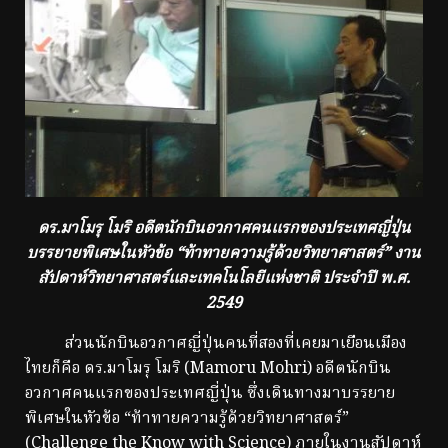
ดร.มาโมรุ โมริ อดีตนักบินอวกาศคนแรกของประเทศญี่ปุ่น
บรรยายพิเศษในหัวข้อ “ท้าทายความรู้ด้วยวิทยาศาสตร์”
งาน
สัปดาห์วิทยาศาสตร์และเทคโนโลยีแห่งชาติ ประจำปี พ.ศ.
2549
ส่วนนักบินอวกาศญี่ปุ่นคนที่สองที่เคยมาเยือนเมือง
ไทยก็คือ ดร.มาโมรุ โมริ (Mamoru Mohri) อดีตนักบิน
อวกาศคนแรกของประเทศญี่ปุ่น ซึ่งเดินทางมาบรรยาย
พิเศษในหัวข้อ “ท้าทายความรู้ด้วยวิทยาศาสตร์”
(Challenge the Know with Science) ภายในงานสัปดาห์