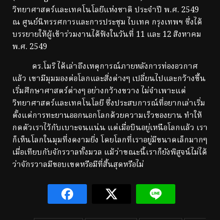
วิทยาศาสตร์และเทคโนโลยีแห่งชาติ ประจำปี พ.ศ. 2549
ณ ศูนย์นิทรรศการและการประชุม ไบเทค กรุงเทพฯ ซึ่งได้
บรรยายให้ผู้เข้าร่วมงานได้ฟังในวันที่ 11 และ 12 สิงหาคม
พ.ศ. 2549
ดร.โมริ ได้เล่าถึงเหตุการณ์ภายหลังการท่องอวกาศ
แล้ว เขามีมุมมองต่อโลกและสิ่งต่างๆ เปลี่ยนไปและกว้างขึ้น
เริ่มศึกษาศาสตร์ต่างๆ อย่างกว้างขวาง ไม่จำเพาะแต่
วิทยาศาสตร์และเทคโนโลยี ซึ่งประสบการณ์ที่อยากเล่าเริ่ม
ตั้งแต่การทะยานออกนอกโลกด้วยความเร็วของยาน ทำให้
กดตัวเราไว้กับเบาะจนแน่น แต่เมื่อบินอยู่เหนือโลกแล้ว เรา
ก็เห็นโลกในมุมที่งดงามยิ่ง โดยโลกที่เราอยู่มีขนาดเล็กมากๆ
เมื่อเทียบกับจักรวาลทั้งมวล แม้ว่าขณะนี้เราก็ยังพิสูจน์ไม่ได้
ว่าจักรวาลมีขอบเขตหรือมีที่สิ้นสุดหรือไม่