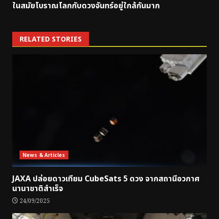
ในสมัยโบราณโลกกับดวงจันทร์อยู่ใกล้กันมาก
RELATED STORIES
News & Articles
JAXA ปล่อยดาวเทียม CubeSats 5 ดวง จากสถานีอวกาศ
นานาชาติสำเร็จ
24/09/2025