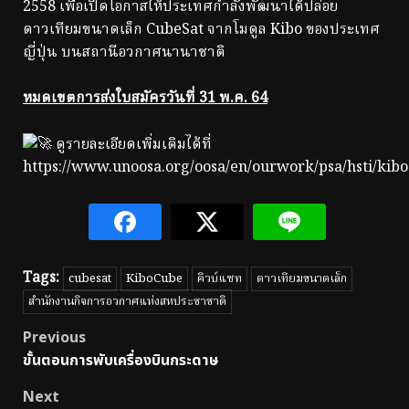
2558 เพื่อเปิดโอกาสให้ประเทศกำลังพัฒนาได้ปล่อย
ดาวเทียมขนาดเล็ก CubeSat จากโมดูล Kibo ของประเทศ
ญี่ปุ่น บนสถานีอวกาศนานาชาติ
หมดเขตการส่งใบสมัครวันที่ 31 พ.ค. 64
ดูรายละเอียดเพิ่มเติมได้ที่
https://www.unoosa.org/oosa/en/ourwork/psa/hsti/kib
Tags:
cubesat
KiboCube
คิวบ์แซท
ดาวเทียมขนาดเล็ก
สำนักงานกิจการอวกาศแห่งสหประชาชาติ
Post
Previous
ขั้นตอนการพับเครื่องบินกระดาษ
navigation
Next