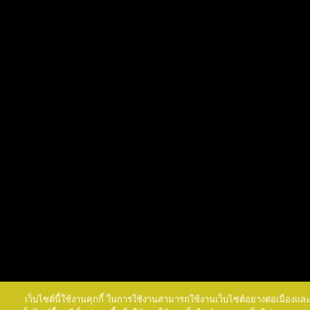
เว็บไซต์นี้ใช้งานคุกกี้ ในการใช้งานสามารถใช้งานเว็บไซต์อย่างต่อเนื่องแ